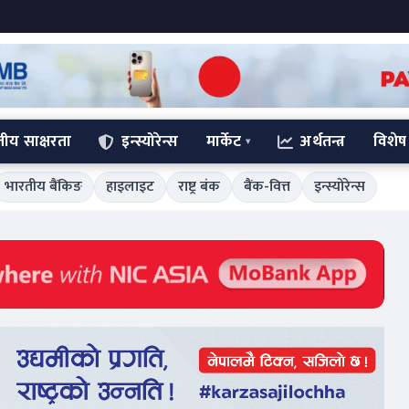
्तीय साक्षरता
इन्स्योरेन्स
मार्केट
अर्थतन्त्र
विशेष
भारतीय बैंकिङ
हाइलाइट
राष्ट्र बंक
बैंक-वित्त
इन्स्योरेन्स