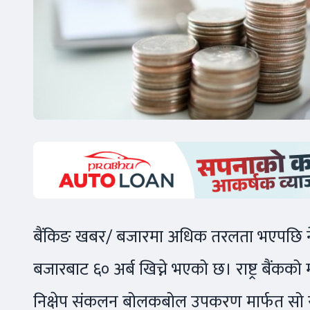
बैंकिङ खबर/ बजारमा अधिक तरलता भएपछि नेप
बजारबाट ६० अर्ब खिच्ने भएको छ। राष्ट्र बैंकक
निक्षेप संकलन बोलकबोल उपकरण मार्फत सो र