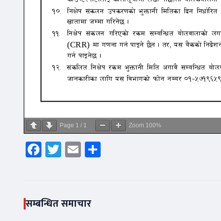
Page
1
/
1
Zoom
100%
Facebook
Twitter
Email
Share
सम्बन्धित समाचार