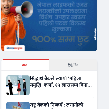
ताजा
ट्रेन्डिङ
सिद्धार्थ बैंकले ल्यायो ‘महिला
समृद्धि’ कर्जा, १५ लाखसम्म बिना
धितो ऋण
राष्ट्र बैंकको निष्कर्ष : लगानीको