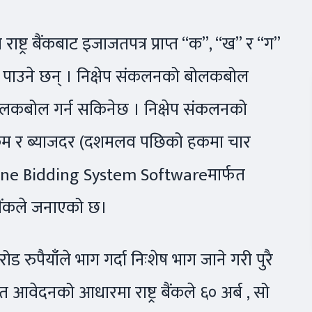
ट्र बैंकबाट इजाजतपत्र प्राप्त “क”, “ख” र “ग”
 हुन पाउने छन् । निक्षेप संकलनको बोलकबोल
हुबोलकबोल गर्न सकिनेछ । निक्षेप संकलनको
 रकम र ब्याजदर (दशमलव पछिको हकमा चार
को Online Bidding System Softwareमार्फत
्र बैंकले जनाएको छ।
 रुपैयाँले भाग गर्दा निःशेष भाग जाने गरी पुरै
आवेदनको आधारमा राष्ट्र बैंकले ६० अर्ब , सो