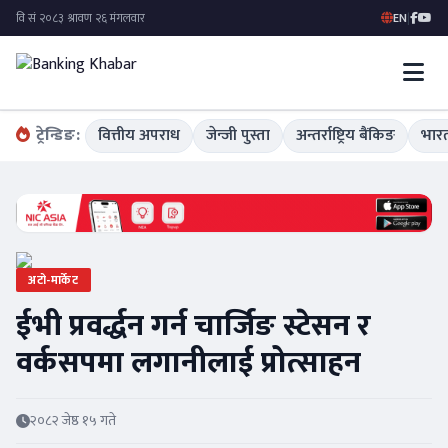
EN
|
ट्रेन्डिङ:
वित्तीय अपराध
जेन्जी पुस्ता
अन्तर्राष्ट्रिय बैंकिङ
भारत
अटो-मार्केट
ईभी प्रवर्द्धन गर्न चार्जिङ स्टेसन र
वर्कसपमा लगानीलाई प्रोत्साहन
२०८२ जेष्ठ १५ गते