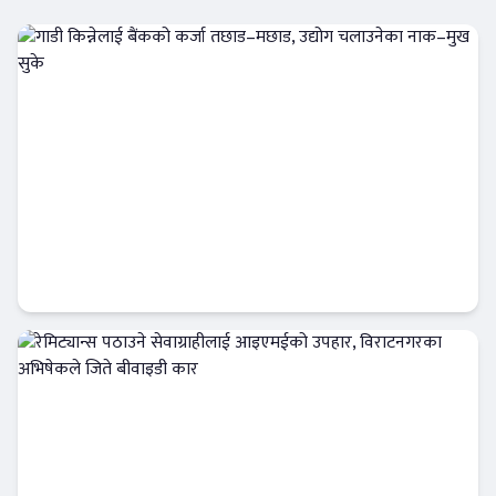
गाडी किन्नेलाई बैंकको कर्जा तछाड–मछाड, उद्योग
चलाउनेका नाक–मुख सुके
अटो-मार्केट