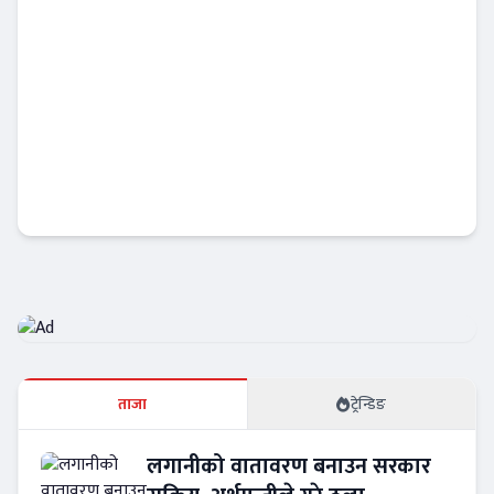
कर्जा सस्तो हुँदापनि पूर्ण रूपमा फर्किएन अटो बजार
Banner News
ताजा
ट्रेन्डिङ
लगानीको वातावरण बनाउन सरकार