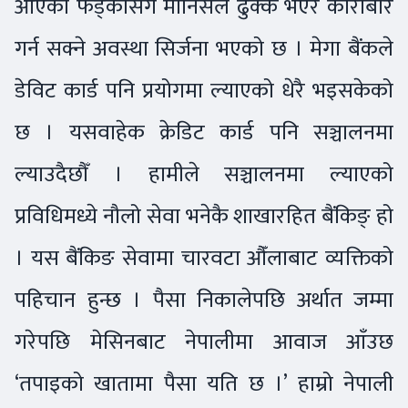
आएको फड्कोसँगै मानिसले ढुक्क भएर कारोबार
गर्न सक्ने अवस्था सिर्जना भएको छ । मेगा बैंकले
डेविट कार्ड पनि प्रयोगमा ल्याएको धेरै भइसकेको
छ । यसवाहेक क्रेडिट कार्ड पनि सञ्चालनमा
ल्याउदैछौँ । हामीले सञ्चालनमा ल्याएको
प्रविधिमध्ये नौलो सेवा भनेकै शाखारहित बैंकिङ् हो
। यस बैंकिङ सेवामा चारवटा औँलाबाट व्यक्तिको
पहिचान हुन्छ । पैसा निकालेपछि अर्थात जम्मा
गरेपछि मेसिनबाट नेपालीमा आवाज आँउछ
‘तपाइको खातामा पैसा यति छ ।’ हाम्रो नेपाली