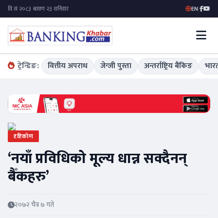
EN
|
ट्रेन्डिङ:
वित्तीय अपराध
जेन्जी पुस्ता
अन्तर्राष्ट्रिय बैंकिङ
भारत
दृष्टिकोण
‘नयाँ प्रविधिको मूल्य धान्न सक्दैनन्
बैँकहरु’
२०७२ चैत्र ७ गते