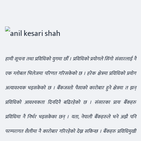
हामी सूचना तथा प्रविधिको युगमा छौँ । प्रविधिको प्रयोगले सिंगो संसारलाई नै
एक ग्लोबल भिलेजमा परिणत गरिसकेको छ । हरेक क्षेत्रमा प्रविधिको प्रयोग
अत्यावश्यक भइसकेको छ । बैँकजस्तो पैसाको कारोबार हुने क्षेत्रमा त झन्
प्रविधिको आवश्यकता दिनदिनै बढिरहेको छ । संसारका प्रायः बैँकहरु
प्रविधिमा नै निर्भर भइसकेका छन् । यता, नेपाली बैँकहरुले भने अझै पनि
परम्परागत शैलीमा नै कारोबार गरिरहेको देख्न सकिन्छ । बैँकहरु प्रविधिमुखी