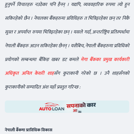
हुनुपर्ने विचारहरु नउठेका पनि हैनन् । यद्यपि, व्यववहारिक रुपमा त्यो हुन
सकिरहेको छैन । नेपालका बैँकहरुमा प्रविधिहरु त भित्रिइरहेका छन् तर निकै
सुस्त र अपर्याप्त रुपमा भित्रिइरहेका छन् । यसले गर्दा, अन्तर्राष्ट्रिय प्रतिस्पर्धामा
नेपाली बैँकहरु आउन सकिरहेका छैनन् । यसैबिच, नेपाली बैँकहरुमा प्रविधिको
प्रयोगको सम्बन्धमा बैँकिङ खबर डट कमले
मेगा बैँकका प्रमुख कार्यकारी
अधिकृत अनिल केशरी शाह
सँग कुराकानी गरेको छ । उनै शाहसँगको
कुराकानीको सम्पादित अंश यहाँ प्रस्तुत गरिन्छ :
नेपाली बैँकमा प्राविधिक विकास