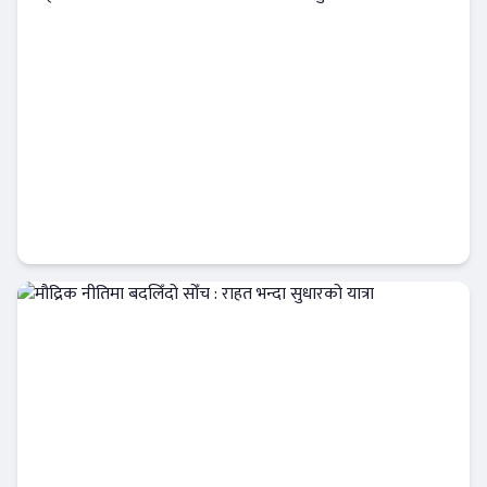
बढ्दो जिम्मेवारीका लागि केन्द्रीय बैंकमा तीन डेपुटी
गभर्नर आवश्यक
Banner News