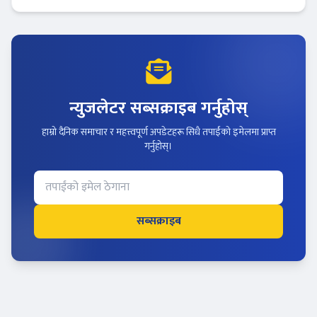
न्युजलेटर सब्सक्राइब गर्नुहोस्
हाम्रो दैनिक समाचार र महत्त्वपूर्ण अपडेटहरू सिधै तपाईंको इमेलमा प्राप्त
गर्नुहोस्।
सब्सक्राइब