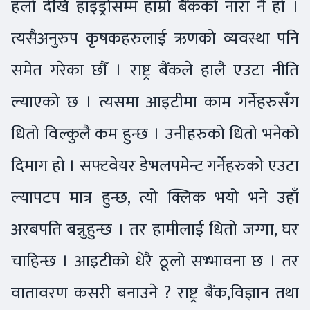
हलो देखि हाइड्रोसम्म हाम्रो बैंकको नारा नै हो ।
त्यसैअनुरुप कृषकहरुलाई ऋणको व्यवस्था पनि
समेत गरेका छौँ । राष्ट्र बैंकले हालै एउटा नीति
ल्याएको छ । त्यसमा आइटीमा काम गर्नेहरुसँग
धितो विल्कुलै कम हुन्छ । उनीहरुको धितो भनेको
दिमाग हो । सफ्टवेयर डेभलपमेन्ट गर्नेहरुको एउटा
ल्यापटप मात्र हुन्छ, त्यो क्लिक भयो भने उहाँ
अरबपति बन्नुहुन्छ । तर हामीलाई धितो जग्गा, घर
चाहिन्छ । आइटीको धेरै ठूलो सभ्भावना छ । तर
वातावरण कसरी बनाउने ? राष्ट्र बैंक,विज्ञान तथा