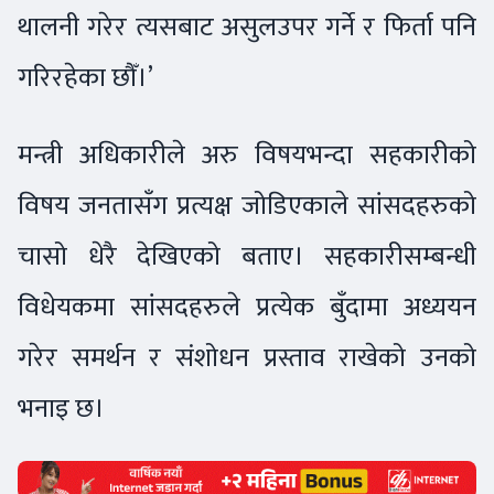
थालनी गरेर त्यसबाट असुलउपर गर्ने र फिर्ता पनि
गरिरहेका छौँ।’
मन्त्री अधिकारीले अरु विषयभन्दा सहकारीको
विषय जनतासँग प्रत्यक्ष जोडिएकाले सांसदहरुको
चासो धेरै देखिएको बताए। सहकारीसम्बन्धी
विधेयकमा सांसदहरुले प्रत्येक बुँदामा अध्ययन
गरेर समर्थन र संशोधन प्रस्ताव राखेको उनको
भनाइ छ।