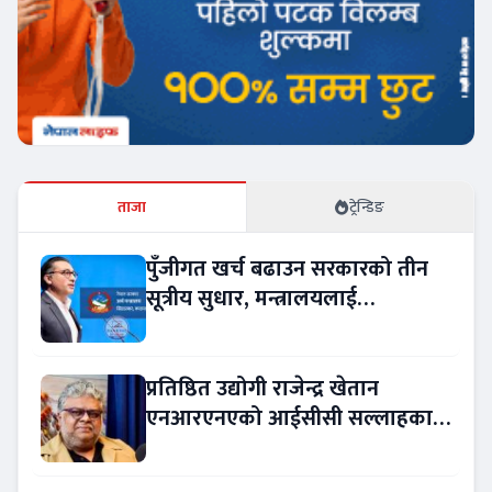
ताजा
ट्रेन्डिङ
पुँजीगत खर्च बढाउन सरकारको तीन
सूत्रीय सुधार, मन्त्रालयलाई
रकमान्तरको अधिकार
प्रतिष्ठित उद्योगी राजेन्द्र खेतान
एनआरएनएको आईसीसी सल्लाहकार
नियुक्त