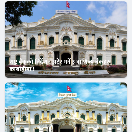
आजको विशेष
राष्ट्र बैंकको निर्देशन अटेर गर्ने ३ वाणिज्य बैंकहरु
कार्बाहीमा !
Banner News