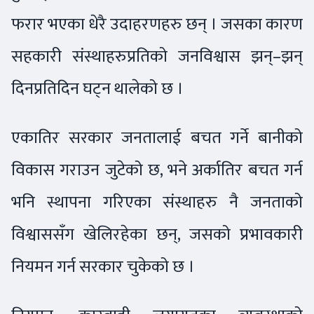
फरार भएका धेरै उदाहरणहरु छन् । जसका कारण
सहकारी संस्थाहरुप्रतिको जनविश्वास झन्–झन्
दिनप्रतिदिन घट्न थालेको छ ।
एकातिर सरकार जनतालाई बचत गर्ने बानीको
विकास गराउन जुटेको छ, भने अर्कातिर बचत गर्न
भनि स्थापना गरिएका संस्थाहरु नै जनताको
विश्वाससँग खेलिरहेका छन्, जसको प्रभावकारी
नियमन गर्न सरकार चुकेको छ ।