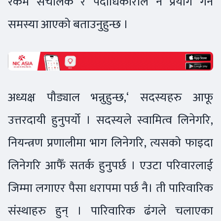
रकम संचालक र पदाधिकारीले नै प्रयोग गर्ने
समस्या आएको बताउनुहुन्छ ।
अध्यक्ष पौड्याल भन्नुहुन्छ,‘ सदस्यहरु आफू
उत्तरदायी हुनुपर्यो । सदस्यले स्वामित्व लिनेगरि,
नियन्त्रण प्रणालीमा भाग लिनेगरि, त्यसको फाइदा
लिनेगरि आफैँ सतर्क हुनुपर्छ । एउटा परिवारलाई
जिम्मा लगाएर पैसा धरापमा पर्छ नै। ती पारिवारिक
संस्थाहरु हुन् । पारिवारिक ढंगले चलाएका