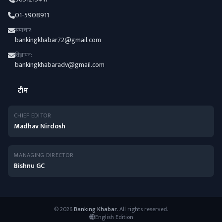
01-5908911
समाचार:
bankingkhabar72@gmail.com
विज्ञापन:
bankingkhabaradv@gmail.com
टीम
CHIEF EDITOR
Madhav Nirdosh
MANAGING DIRECTOR
Bishnu GC
© 2026
Banking Khabar
. All rights reserved.
English Edition