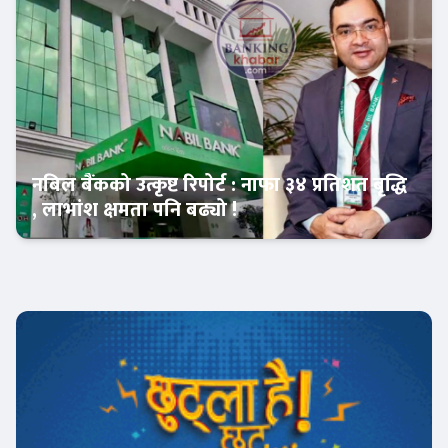
नबिल बैंकको उत्कृष्ट रिपोर्ट : नाफा ३४ प्रतिशत बृद्धि
, लाभांश क्षमता पनि बढ्यो !
Banner News