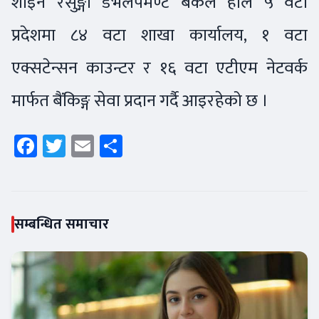
शाइन रेसुङ्गा डेभलपमेण्ट बैंकले हाल ५ वटा
प्रदेशमा ८४ वटा शाखा कार्यालय, १ वटा
एक्सटेन्सन काउन्टर र १६ वटा एटीएम नेटवर्क
मार्फत बैंकिङ्ग सेवा प्रदान गर्दै आइरहेको छ ।
Facebook
Twitter
Email
Share
सम्बन्धित समाचार