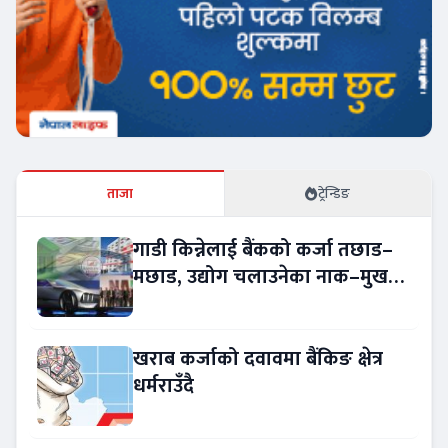
ताजा
ट्रेन्डिङ
गाडी किन्नेलाई बैंकको कर्जा तछाड–
मछाड, उद्योग चलाउनेका नाक–मुख
सुके
खराब कर्जाको दवावमा बैंकिङ क्षेत्र
धर्मराउँदै