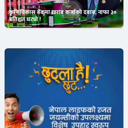
कृषि विकास बैंकमा खराब कर्जाको दबाब, नाफा ३०
प्रतिशत घट्यो !
Banner News