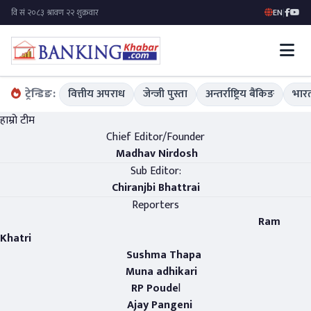
EN
|
ट्रेन्डिङ:
वित्तीय अपराध
जेन्जी पुस्ता
अन्तर्राष्ट्रिय बैंकिङ
भारत
हाम्रो टीम
Chief Editor/Founder
Madhav Nirdosh
Sub Editor:
Chiranjbi Bhattrai
Reporters
Ram
Khatri
Sushma Thapa
Muna adhikari
RP Poude
l
Ajay Pangeni