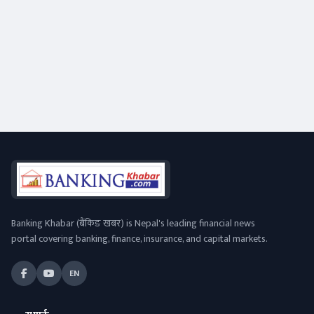
Banking Khabar (बैंकिङ खबर) is Nepal's leading financial news
portal covering banking, finance, insurance, and capital markets.
EN