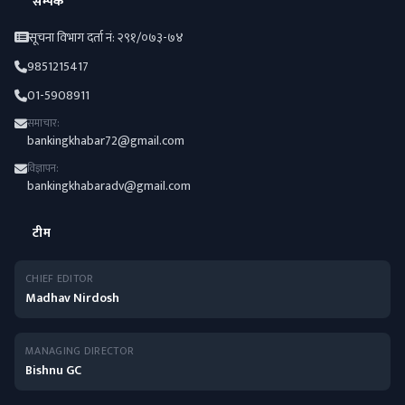
सम्पर्क
सूचना विभाग दर्ता नं: २९१/०७३-७४
9851215417
01-5908911
समाचार:
bankingkhabar72@gmail.com
विज्ञापन:
bankingkhabaradv@gmail.com
टीम
CHIEF EDITOR
Madhav Nirdosh
MANAGING DIRECTOR
Bishnu GC