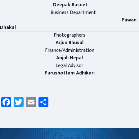
Deepak Basnet
Business Department
Pawan
Dhakal
Photographers
Arjun Bhusal
Finance/Administration
Anjali Nepal
Legal Advisor
Purushottam Adhikari
Facebook
Twitter
Email
Share