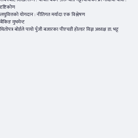
दृष्टिकोण
लघुवित्तको योगदान : नीतिगत मर्यादा एक विश्लेषण
बैंकिङ मुभमेन्ट
धितोपत्र बोर्डले पायो पुँजी बजारका पीएचडी होल्डर विज्ञ अध्यक्ष डा. भट्ट