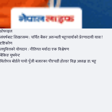
प्रोफाइल
संघर्षबाट शिखरसम्म : चर्चित बैंकर अरुन्धती भट्टाचार्याको प्रेरणादायी यात्रा !
दृष्टिकोण
लघुवित्तको योगदान : नीतिगत मर्यादा एक विश्लेषण
बैंकिङ मुभमेन्ट
धितोपत्र बोर्डले पायो पुँजी बजारका पीएचडी होल्डर विज्ञ अध्यक्ष डा. भट्ट