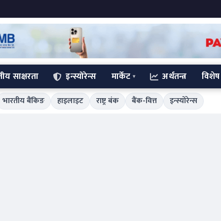
्तीय साक्षरता
इन्स्योरेन्स
मार्केट
अर्थतन्त्र
विशेष
भारतीय बैंकिङ
हाइलाइट
राष्ट्र बंक
बैंक-वित्त
इन्स्योरेन्स