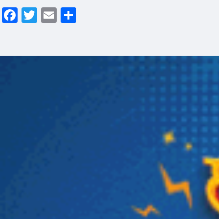
Facebook
Twitter
Email
Share