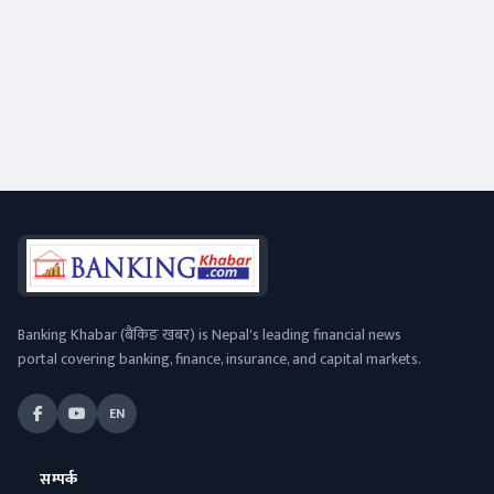
Banking Khabar (बैंकिङ खबर) is Nepal's leading financial news
portal covering banking, finance, insurance, and capital markets.
EN
सम्पर्क