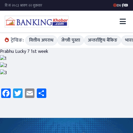
EN
|
ट्रेन्डिङ:
वित्तीय अपराध
जेन्जी पुस्ता
अन्तर्राष्ट्रिय बैंकिङ
भारत
Prabhu Lucky 7 1st week
Facebook
Twitter
Email
Share