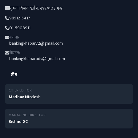
सूचना विभाग दर्ता नं: २९१/०७३-७४
9851215417
01-5908911
समाचार:
bankingkhabar72@gmail.com
विज्ञापन:
bankingkhabaradv@gmail.com
टीम
CHIEF EDITOR
Madhav Nirdosh
MANAGING DIRECTOR
Bishnu GC