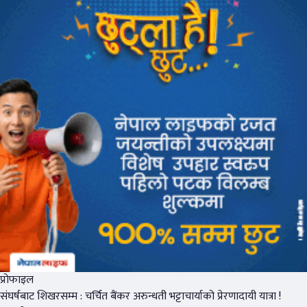
प्रोफाइल
संघर्षबाट शिखरसम्म : चर्चित बैंकर अरुन्धती भट्टाचार्याको प्रेरणादायी यात्रा !