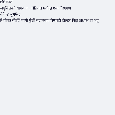
दृष्टिकोण
लघुवित्तको योगदान : नीतिगत मर्यादा एक विश्लेषण
बैंकिङ मुभमेन्ट
धितोपत्र बोर्डले पायो पुँजी बजारका पीएचडी होल्डर विज्ञ अध्यक्ष डा. भट्ट