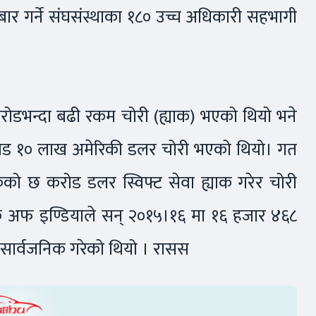
ोबार गर्ने संघसंस्थाका १८० उच्च अधिकारी सहभागी
ोडभन्दा बढी रकम चोरी (ह्याक) भएको थियो भने
 करोड १० लाख अमेरिकी डलर चोरी भएको थियो। गत
ंकको छ करोड डलर स्विफ्ट सेवा ह्याक गरेर चोरी
बैंक अफ इण्डियाले सन् २०१५।१६ मा १६ हजार ४६८
 सार्वजनिक गरेको थियो । रासस