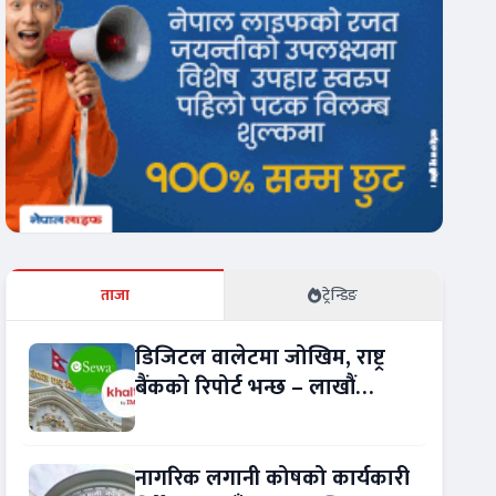
ताजा
ट्रेन्डिङ
डिजिटल वालेटमा जोखिम, राष्ट्र
बैंकको रिपोर्ट भन्छ – लाखौं
ग्राहकको विवरण अप्रमाणित !
नागरिक लगानी कोषको कार्यकारी