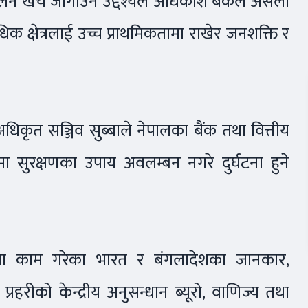
ालन खर्च जोगाउने उद्देश्यले अधिकांश बैंकले असली
िक क्षेत्रलाई उच्च प्राथमिकतामा राखेर जनशक्ति र
 अधिकृत सञ्जिव सुब्बाले नेपालका बैंक तथा वित्तीय
मा सुरक्षणका उपाय अवलम्बन नगरे दुर्घटना हुने
ेत्रमा काम गरेका भारत र बंगलादेशका जानकार,
रहरीको केन्द्रीय अनुसन्धान ब्यूरो, वाणिज्य तथा