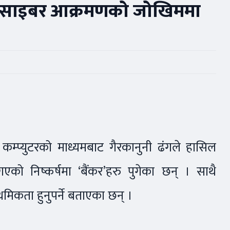
े साइबर आक्रमणको जोखिममा
 कम्प्युटरको माध्यमबाट गैरकानुनी ढंगले हासिल
ै गएको निष्कर्षमा ‘बैंकर’हरु पुगेका छन् । साथै
ाथमिकता हुनुपर्ने बताएका छन् ।