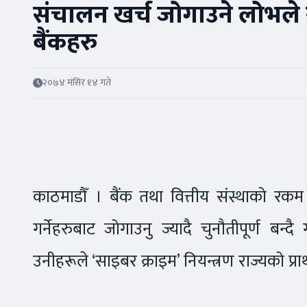
संचालन खर्च जोगाउने लोभल
बैंकहरु
२०७४ मंसिर १४ गते
काठमाडौँ । बैंक तथा वित्तीय संस्थाको रकम
गर्नेहरुबाट जोगाउनु ज्यादै चुनौतीपूर्ण बन्द
उनीहरूले ‘साइबर क्राइम’ नियन्त्रण राज्यको प्र