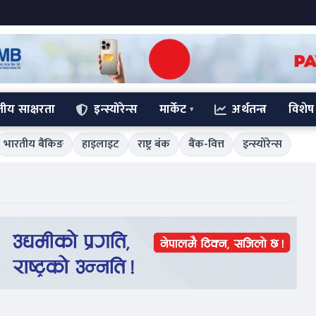
्तीय साक्षरता
इन्स्योरेन्स
मार्केट
अर्थतन्त्र
विशेष
भारतीय बैंकिङ
हाइलाइट
राष्ट्र बंक
बैंक-वित्त
इन्स्योरेन्स