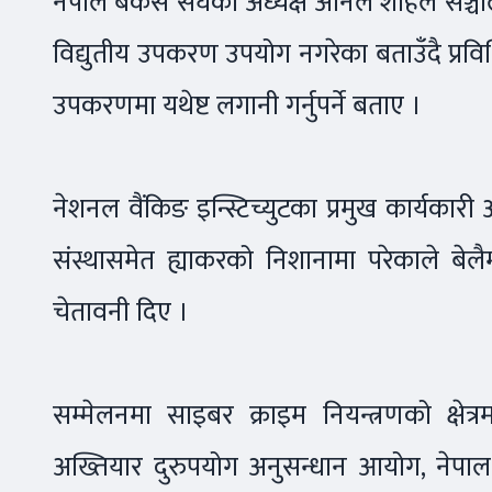
नेपाल बैंकर्स संघका अध्यक्ष अनिल शाहले सञ्च
विद्युतीय उपकरण उपयोग नगरेका बताउँदै प्रविध
उपकरणमा यथेष्ट लगानी गर्नुपर्ने बताए ।
नेशनल वैंकिङ इन्स्टिच्युटका प्रमुख कार्यकारी
संस्थासमेत ह्याकरको निशानामा परेकाले बेलै
चेतावनी दिए ।
सम्मेलनमा साइबर क्राइम नियन्त्रणको क्ष
अख्तियार दुरुपयोग अनुसन्धान आयोग, नेपाल प्