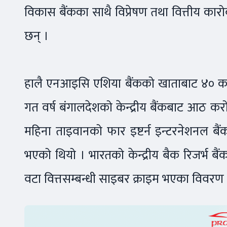
विकास बैंकका साथै विप्रेषण तथा वित्तीय कार
छन् ।
हालै एनआइसि एशिया बैंकको खाताबाट ४० कर
गत वर्ष बंगालदेशको केन्द्रीय बैंकबाट आठ
महिना ताइवानको फार इष्टर्न इन्टरनेशनल बै
भएको थियो । भारतको केन्द्रीय बैक रिजर्भ 
वटा वित्तसम्बन्धी साइबर क्राइम भएका विवरण