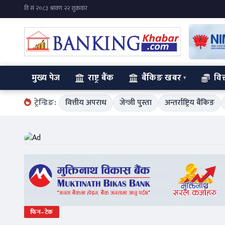
मुख्य पेज
राष्ट्र बैंक
बैंकिङ खबर
वित
ट्रेन्डिङ:
वित्तीय अपराध
जेन्जी पुस्ता
अन्तर्राष्ट्रिय बैंकिङ
फिन–टेक