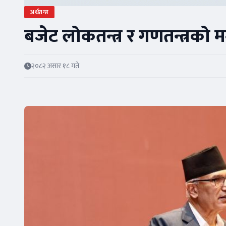
अर्थतन्त्र
बजेट लोकतन्त्र र गणतन्त्रको मर्
२०८२ असार १८ गते