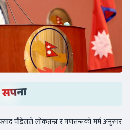
णुप्रसाद पौडेलले लोकतन्त्र र गणतन्त्रको मर्म अनुसार