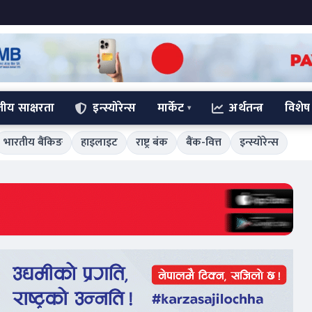
्तीय साक्षरता
इन्स्योरेन्स
मार्केट
अर्थतन्त्र
विशेष
भारतीय बैंकिङ
हाइलाइट
राष्ट्र बंक
बैंक-वित्त
इन्स्योरेन्स