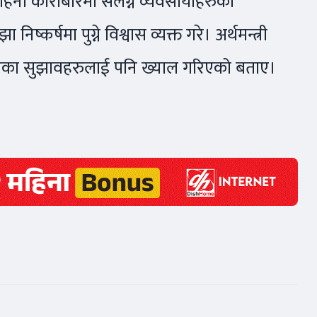
गहना कारोबारमा संलग्न व्यवसायीहरुको
र्षमा पुग्ने विश्वास व्यक्त गरे। अर्थमन्त्री
 दिएका सुझावहरुलाई पनि ख्याल गरिएको बताए।