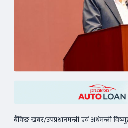
बैंकिङ खबर/उपप्रधानमन्त्री एवं अर्थमन्त्री विष्