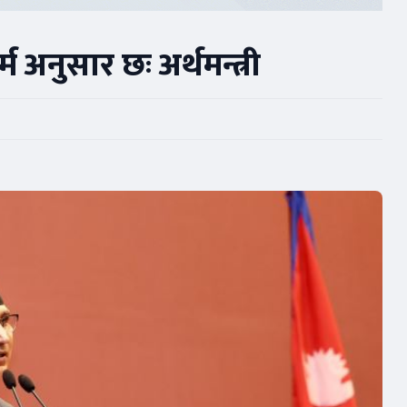
म अनुसार छः अर्थमन्त्री