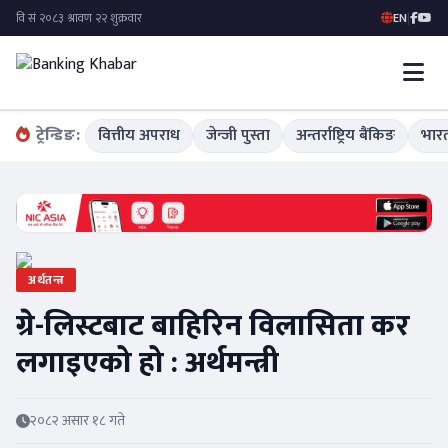
EN
|
ट्रेन्डिङ:
वित्तीय अपराध
जेन्जी पुस्ता
अन्तर्राष्ट्रिय बैंकिङ
भारत
अर्थतन्त्र
ग्रे-लिस्टबाट बाहिरिन विलासिता कर
लगाइएको हो : अर्थमन्त्री
२०८२ असार १८ गते