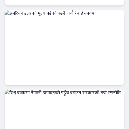
Banner News
अमेरिकी डलरको मूल्य बढेको बढ्यै, नयाँ रेकर्ड कायम
अर्थतन्त्र