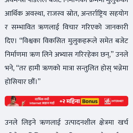
आर्थिक अवस्था, राजस्व स्रोत, अन्तर्राष्ट्रिय सहयोग
र सम्भावित ऋणलाई विचार गरिएको जानकारी
दिए। “विश्वका विकसित मुलुकहरूले समेत बजेट
निर्माणमा ऋण लिने अभ्यास गरिरहेका छन्,” उनले
भने, “तर हामी ऋणको मात्रा सन्तुलित होस् भन्नेमा
होसियार छौं।”
उनले लिइने ऋणलाई उत्पादनशील क्षेत्रमा खर्च