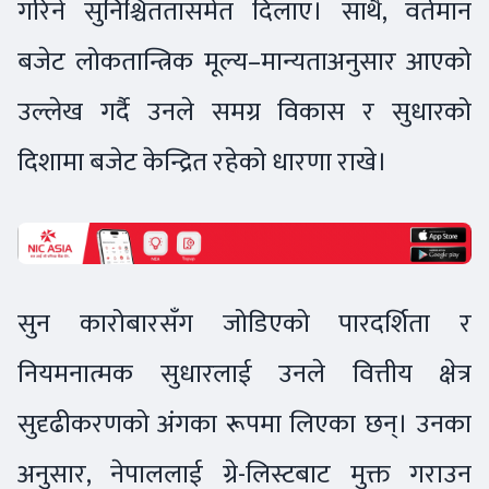
गरिने सुनिश्चिततासमेत दिलाए। साथै, वर्तमान
बजेट लोकतान्त्रिक मूल्य–मान्यताअनुसार आएको
उल्लेख गर्दै उनले समग्र विकास र सुधारको
दिशामा बजेट केन्द्रित रहेको धारणा राखे।
सुन कारोबारसँग जोडिएको पारदर्शिता र
नियमनात्मक सुधारलाई उनले वित्तीय क्षेत्र
सुदृढीकरणको अंगका रूपमा लिएका छन्। उनका
अनुसार, नेपाललाई ग्रे-लिस्टबाट मुक्त गराउन