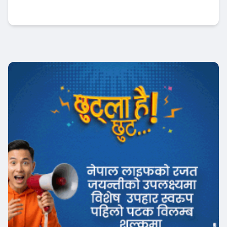
सरकारको नयाँ रणनीति
अर्थतन्त्र