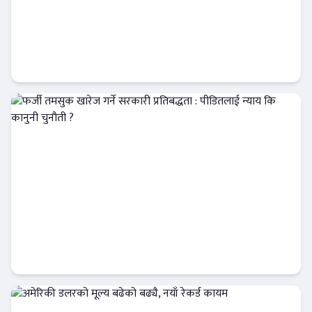
प्रतिष्ठित उद्योगी राजेन्द्र खेतान एनआरएनएको
आईसीसी सल्लाहकार नियुक्त
अर्थतन्त्र
फर्जी तमसुक खारेज गर्ने सरकारी प्रतिबद्धता :
पीडितलाई न्याय कि कानुनी चुनौती ?
Banner News