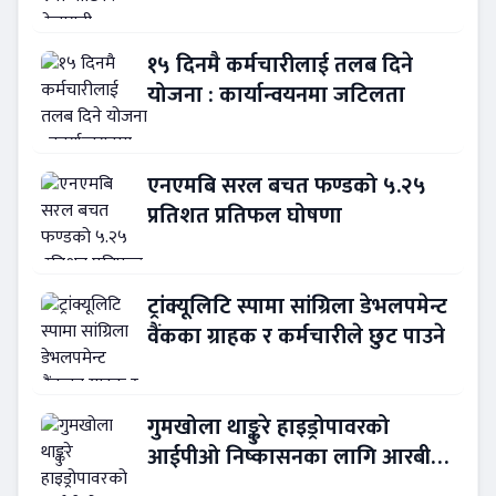
नेतृत्व !
१५ दिनमै कर्मचारीलाई तलब दिने
योजना : कार्यान्वयनमा जटिलता
एनएमबि सरल बचत फण्डको ५.२५
प्रतिशत प्रतिफल घोषणा
ट्रांक्यूलिटि स्पामा सांग्रिला डेभलपमेन्ट
वैंकका ग्राहक र कर्मचारीले छुट पाउने
गुमखोला थाङ्कुरे हाइड्रोपावरको
आईपीओ निष्कासनका लागि आरबीबी
मर्चेन्ट नियुक्त