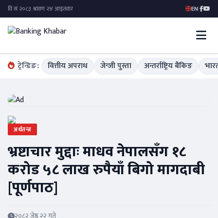
EN
|
ट्रेन्डिङ:
वित्तीय अपराध
जेन्जी पुस्ता
अन्तर्राष्ट्रिय बैंकिङ
भारत
अर्थतन्त्र
भ्रष्टाचार मुद्दाः माधव नेपालसँग १८
करोड ५८ लाख रुपैयाँ बिगो मागदाबी
[पूर्णपाठ]
२०८२ जेष्ठ २२ गते