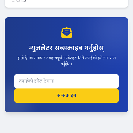
न्युजलेटर सब्सक्राइब गर्नुहोस्
हाम्रो दैनिक समाचार र महत्त्वपूर्ण अपडेटहरू सिधै तपाईंको इमेलमा प्राप्त
गर्नुहोस्।
सब्सक्राइब