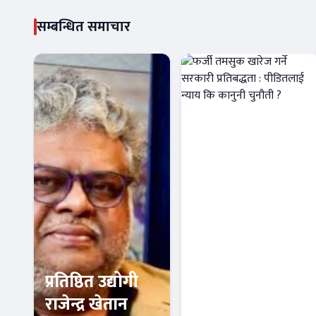
सम्बन्धित समाचार
प्रतिष्ठित उद्योगी
फर्जी तमसुक
राजेन्द्र खेतान
खारेज गर्ने