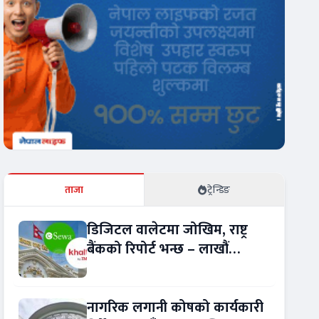
ताजा
ट्रेन्डिङ
डिजिटल वालेटमा जोखिम, राष्ट्र
बैंकको रिपोर्ट भन्छ – लाखौं
ग्राहकको विवरण अप्रमाणित !
नागरिक लगानी कोषको कार्यकारी