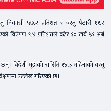
तु निकासी ५७.२ प्रतिशत र वस्तु पैठारी ११.२
ो विप्रेषण ९.४ प्रतिशतले बढेर १० खर्ब ५१ अर्ब
न्। विदेशी मुद्राको सञ्चिति १४.३ महिनाको वस्तु
र्वेक्षणमा उल्लेख गरिएको छ।