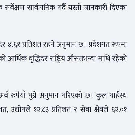
 सर्वेक्षण सार्वजनिक गर्दै यस्तो जानकारी दिएका
धिदर ४.६१ प्रतिशत रहने अनुमान छ। प्रदेशगत रूपमा
शको आर्थिक वृद्धिदर राष्ट्रिय औसतभन्दा माथि रहेको
ब रुपैयाँ पुग्ने अनुमान गरिएको छ। कुल गार्हस्थ
शत, उद्योगले १२.८३ प्रतिशत र सेवा क्षेत्रले ६२.०१