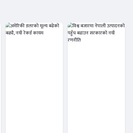
अमेरिकी डलरको
विश्व बजारमा
मूल्य बढेको बढ्यै,
नेपाली उत्पादनको