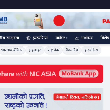
्तीय साक्षरता
इन्स्योरेन्स
मार्केट
अर्थतन्त्र
विशेष
भारतीय बैंकिङ
हाइलाइट
राष्ट्र बंक
बैंक-वित्त
इन्स्योरेन्स