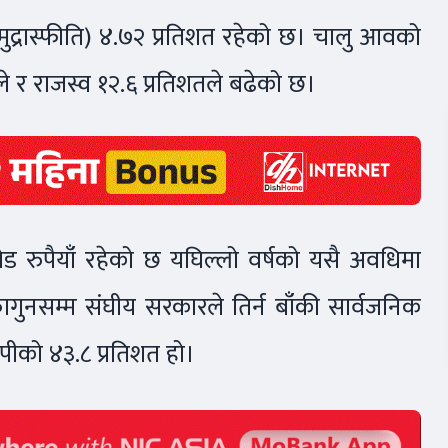
 (मुद्रास्फीति) ४.७२ प्रतिशत रहेको छ। चालु आवको
े र राजस्व १२.६ प्रतिशतले बढेको छ।
 रुपैयाँ रहेको छ यघिल्लो वर्षको यसै अवधिमा
फागुनसम्म संघीय सरकारले तिर्न बाँकी सार्वजनिक
ीपीको ४३.८ प्रतिशत हो।