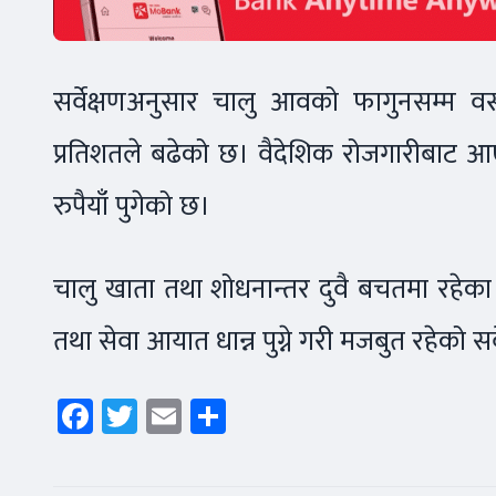
सर्वेक्षणअनुसार चालु आवको फागुनसम्म वस्
प्रतिशतले बढेको छ। वैदेशिक रोजगारीबाट आएक
रुपैयाँ पुगेको छ।
चालु खाता तथा शोधनान्तर दुवै बचतमा रहेका छ
तथा सेवा आयात धान्न पुग्ने गरी मजबुत रहेको स
Facebook
Twitter
Email
Share