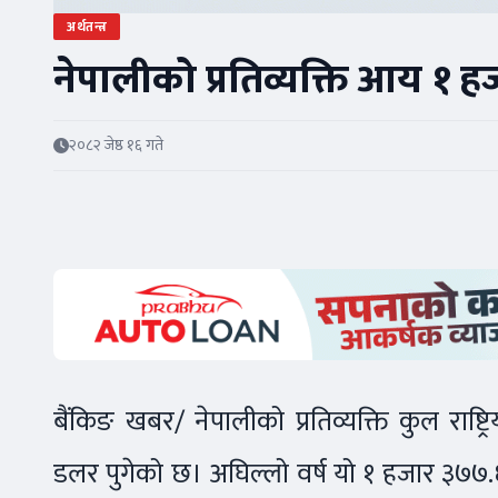
अर्थतन्त्र
नेपालीको प्रतिव्यक्ति आय १
२०८२ जेष्ठ १६ गते
बैंकिङ खबर/ नेपालीको प्रतिव्यक्ति कुल रा
डलर पुगेको छ। अघिल्लो वर्ष यो १ हजार ३७७.६ ड