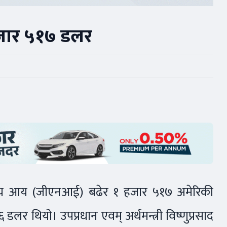
 हजार ५१७ डलर
ष्ट्रिय आय (जीएनआई) बढेर १ हजार ५१७ अमेरिकी
लर थियो। उपप्रधान एवम् अर्थमन्त्री विष्णुप्रसाद