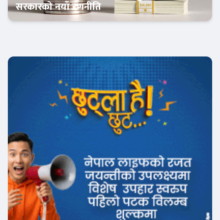
सरकारको नयाँ रणनीति
अर्थतन्त्र