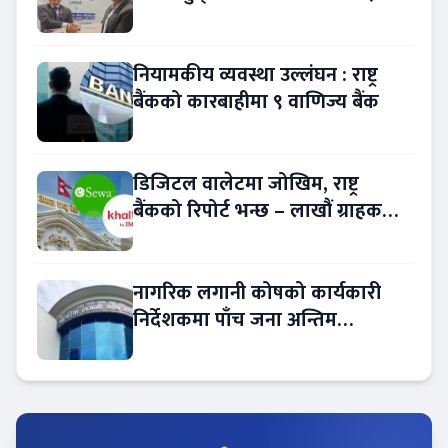
नियामकीय व्यवस्था उल्लंघन : राष्ट्र
बैंकको कारबाहीमा ९ वाणिज्य बैंक
डिजिटल वालेटमा जोखिम, राष्ट्र
बैंकको रिपोर्ट भन्छ – लाखौं ग्राहकको
विवरण अप्रमाणित !
नागरिक लगानी कोषको कार्यकारी
निर्देशकमा पाँच जना अन्तिम
प्रतिस्पर्धामा