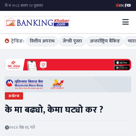
EN
|
ट्रेन्डिङ:
वित्तीय अपराध
जेन्जी पुस्ता
अन्तर्राष्ट्रिय बैंकिङ
भारत
अर्थतन्त्र
के मा बढ्यो, केमा घट्यो कर ?
२०८२ जेष्ठ १६ गते