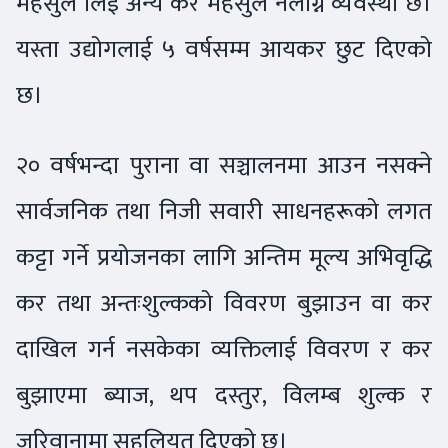
महसुल लिई अन्य कर महसुल नलाग्ने व्यवस्था छ।
यस्ता उद्योगलाई ५ वर्षसम्म आयकर छुट दिएको
छ।
२० वर्षभन्दा पुराना वा सञ्चालनमा आउन नसक्ने
सार्वजनिक तथा निजी सवारी साधनहरूको लगत
कट्टा गर्ने प्रयोजनका लागि अन्तिम मूल्य अभिवृद्धि
कर तथा अन्तःशुल्कको विवरण बुझाउन वा कर
दाखिल गर्न नसकेका व्यक्तिलाई विवरण र कर
बुझाएमा ब्याज, थप दस्तुर, विलम्ब शुल्क र
जरिवानामा सहुलियत दिएको छ।