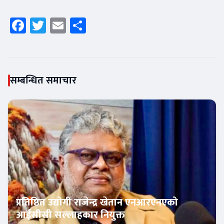
Facebook
Twitter
Email
Share
सम्बन्धित समाचार
प्रतिष्ठित उद्योगी राजेन्द्र खेतान एनआरएनएको
आईसीसी सल्लाहकार नियुक्त