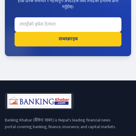
हाम्रो दैनिक समाचार र महत्त्वपूर्ण अपडेटहरू सिधै तपाईंको इमेलमा प्राप्त
गर्नुहोस्।
सब्सक्राइब
Banking Khabar (बैंकिङ खबर) is Nepal's leading financial news
portal covering banking, finance, insurance, and capital markets.