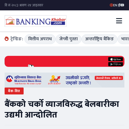
EN
|
ट्रेन्डिङ:
वित्तीय अपराध
जेन्जी पुस्ता
अन्तर्राष्ट्रिय बैंकिङ
भारत
बैंक-वित्त
बैंकको चर्को व्याजविरुद्ध बेलबारीका
उद्यमी आन्दोलित