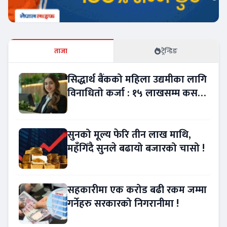
ताजा
ट्रेन्डिङ
सिद्धार्थ बैंकको महिला उद्यमीका लागि
विनाधितो कर्जा : १५ लाखसम्म कसरी
लिने ?
सुनको मूल्य फेरि तीन लाख माथि,
महँगिँदै सुनले बढायो बजारको चासो !
सहकारीमा एक करोड बढी रकम जम्मा
गर्नेहरु सरकारको निगरानीमा !