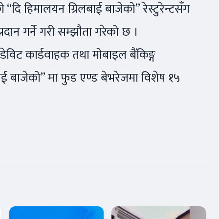
 “दि हिमालयन ग्रिलबाई बाजेको” रेस्टुरेन्टसँग
रदान गर्ने गरी सम्झौता गरेको छ ।
डेविट कार्डवाहक तथा मोबाइल बैंकिङ्ग
ई बाजेको” मा फुड एण्ड बेभरेजमा विशेष १५