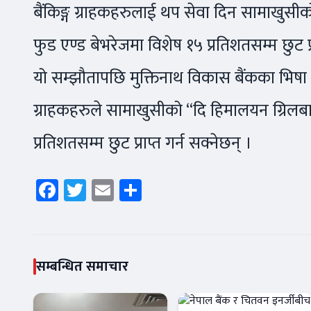
बैंकिङ्ग ग्राहकहरुलाई थप सेवा दिन सामाखुसीको
फुड एण्ड बेभरेजमा विशेष १५ प्रतिशतसम्म छुट प्
यो सम्झौतापछि मुक्तिनाथ विकास बैंकका भिषा 
ग्राहकहरुले सामाखुसीको “दि हिमालयन ग्रिलबा
प्रतिशतसम्म छुट प्राप्त गर्न सक्नेछन् ।
Facebook
Twitter
Email
Share
सम्बन्धित समाचार