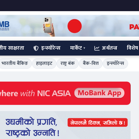
्तीय साक्षरता
इन्स्योरेन्स
मार्केट
अर्थतन्त्र
विशेष
भारतीय बैंकिङ
हाइलाइट
राष्ट्र बंक
बैंक-वित्त
इन्स्योरेन्स