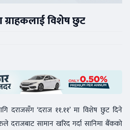
 ग्राहकलाई विशेष छुट
ागि दराजसँग ‘दराज ११.११’ मा विशेष छुट दिने
ले दराजबाट सामान खरिद गर्दा सानिमा बैंकको