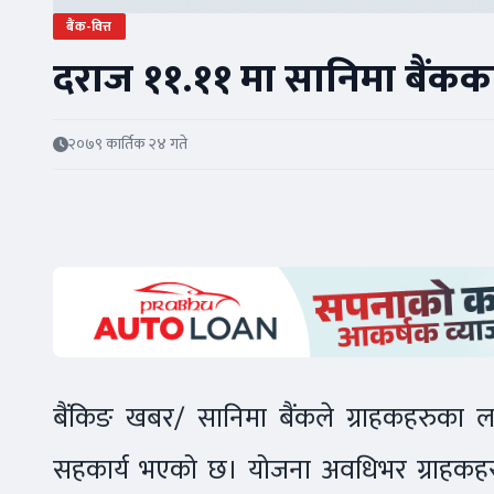
बैंक-वित्त
दराज ११.११ मा सानिमा बैंकका
२०७९ कार्तिक २४ गते
बैंकिङ खबर/ सानिमा बैंकले ग्राहकहरुका ल
सहकार्य भएको छ। योजना अवधिभर ग्राहकहरु