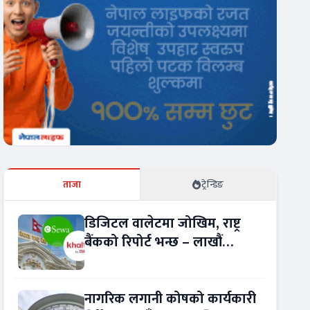
ताजा
ट्रेन्डिङ
डिजिटल वालेटमा जोखिम, राष्ट्र
बैंकको रिपोर्ट भन्छ – लाखौं
ग्राहकको विवरण अप्रमाणित !
नागरिक लगानी कोषको कार्यकारी