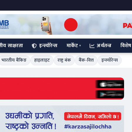
्तीय साक्षरता
इन्स्योरेन्स
मार्केट
अर्थतन्त्र
विशेष
भारतीय बैंकिङ
हाइलाइट
राष्ट्र बंक
बैंक-वित्त
इन्स्योरेन्स