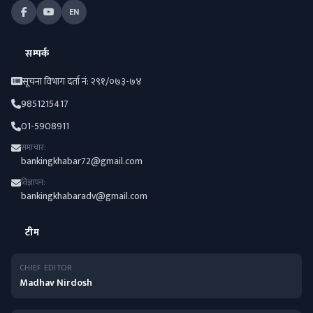
EN
सम्पर्क
सूचना विभाग दर्ता नं: २९१/०७३-७४
9851215417
01-5908911
समाचार:
bankingkhabar72@gmail.com
विज्ञापन:
bankingkhabaradv@gmail.com
टीम
CHIEF EDITOR
Madhav Nirdosh