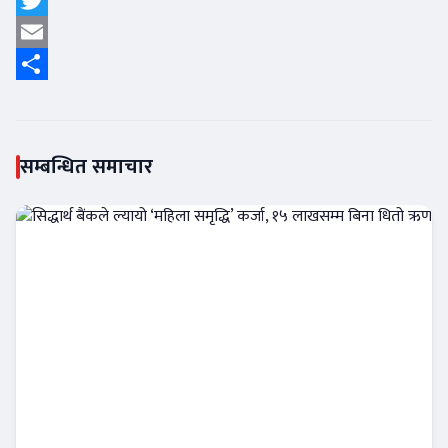
Twitter
Email
Share
सम्बन्धित समाचार
सिद्धार्थ बैंकले ल्यायो ‘महिला समृद्धि’ कर्जा, १५
लाखसम्म बिना धितो ऋण