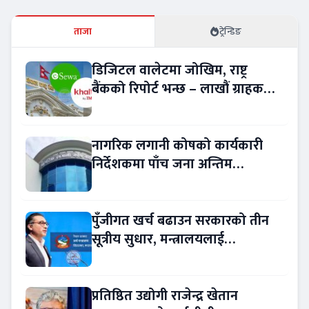
ताजा
ट्रेन्डिङ
डिजिटल वालेटमा जोखिम, राष्ट्र
बैंकको रिपोर्ट भन्छ – लाखौं ग्राहकको
विवरण अप्रमाणित !
नागरिक लगानी कोषको कार्यकारी
निर्देशकमा पाँच जना अन्तिम
प्रतिस्पर्धामा
पुँजीगत खर्च बढाउन सरकारको तीन
सूत्रीय सुधार, मन्त्रालयलाई
रकमान्तरको अधिकार
प्रतिष्ठित उद्योगी राजेन्द्र खेतान