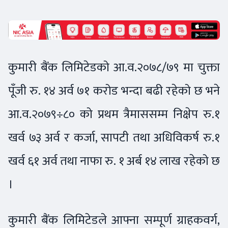
कुमारी बैंक लिमिटेडको आ.व.२०७८/७९ मा चुक्ता
पूँजी रु. १४ अर्व ७१ करोड भन्दा बढी रहेको छ भने
आ.व.२०७९÷८० को प्रथम त्रैमाससम्म निक्षेप रु.१
खर्व ७३ अर्व र कर्जा, सापटी तथा अधिविकर्ष रु.१
खर्व ६१ अर्व तथा नाफा रु. १ अर्ब १४ लाख रहेको छ
।
कुमारी बैंक लिमिटेडले आफ्ना सम्पूर्ण ग्राहकवर्ग,