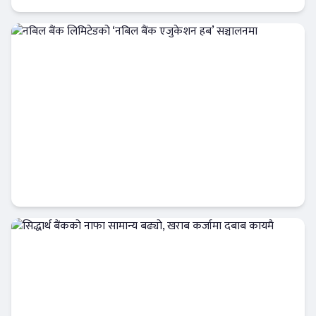
Banner News
नबिल बैंक लिमिटेडको ‘नबिल बैंक एजुकेशन हब’
सञ्चालनमा
बैंक-वित्त