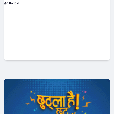
कामना सेवा विकास बैंकद्वारा त्रिपुरेश्वर माध्यमिक
विद्यालयलाई सहयोग हस्तान्तरण
बैंक-वित्त