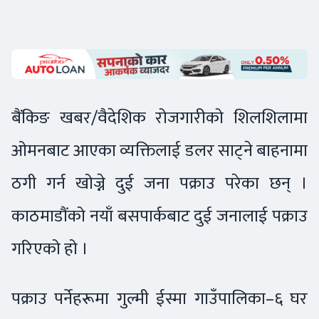
बैंकिङ खबर/वैदेशिक रोजगारीको शिलशिलामा
ओमनबाट आएका व्यक्तिलाई डलर साट्ने बाहनामा
ठगी गर्न खोज्ने दुई जना पक्राउ परेका छन् ।
काठमाडौंको नयाँ बसपार्कबाट दुई जनालाई पक्राउ
गरिएको हो ।
पक्राउ पर्नेहरूमा गुल्मी ईस्मा गाउँपालिका–६ घर