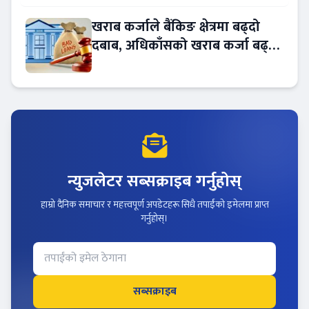
खराब कर्जाले बैंकिङ क्षेत्रमा बढ्दो
दबाब, अधिकाँसको खराब कर्जा बढ्दो
!
न्युजलेटर सब्सक्राइब गर्नुहोस्
हाम्रो दैनिक समाचार र महत्त्वपूर्ण अपडेटहरू सिधै तपाईंको इमेलमा प्राप्त
गर्नुहोस्।
सब्सक्राइब