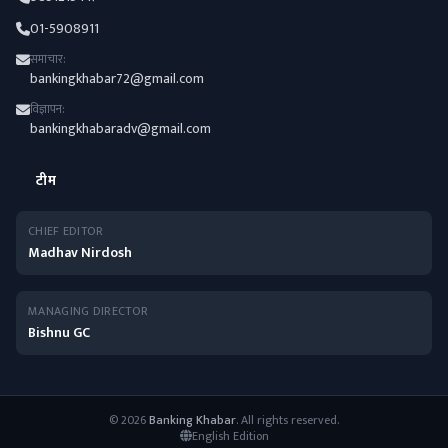
01-5908911
समाचार:
bankingkhabar72@gmail.com
विज्ञापन:
bankingkhabaradv@gmail.com
टीम
CHIEF EDITOR
Madhav Nirdosh
MANAGING DIRECTOR
Bishnu GC
© 2026
Banking Khabar
. All rights reserved.
English Edition