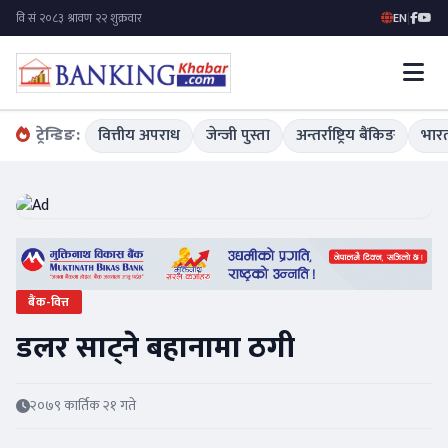
EN
|
ट्रेन्डिङ:
वित्तीय अपराध
जेन्जी पुस्ता
अन्तर्राष्ट्रिय बैंकिङ
भारत
बैंक-वित्त
डलर साट्ने बहानामा ठगी
२०७९ कार्तिक २१ गते