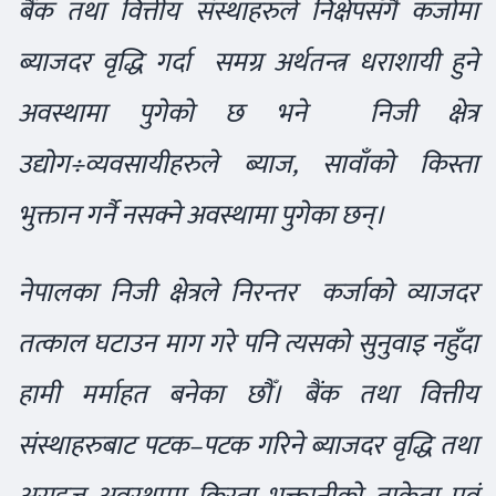
बैंक तथा वित्तीय संस्थाहरुले निक्षेपसँगै कर्जामा
ब्याजदर वृद्धि गर्दा समग्र अर्थतन्त्र धराशायी हुने
अवस्थामा पुगेको छ भने निजी क्षेत्र
उद्योग÷व्यवसायीहरुले ब्याज, सावाँको किस्ता
भुक्तान गर्नै नसक्ने अवस्थामा पुगेका छन्।
नेपालका निजी क्षेत्रले निरन्तर कर्जाको व्याजदर
तत्काल घटाउन माग गरे पनि त्यसको सुनुवाइ नहुँदा
हामी मर्माहत बनेका छौँ। बैंक तथा वित्तीय
संस्थाहरुबाट पटक–पटक गरिने ब्याजदर वृद्धि तथा