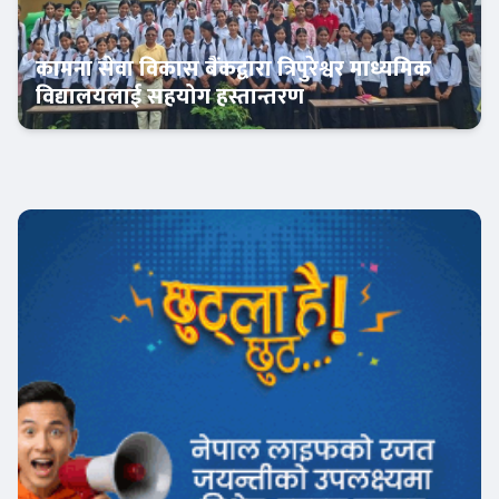
कामना सेवा विकास बैंकद्वारा त्रिपुरेश्वर माध्यमिक
विद्यालयलाई सहयोग हस्तान्तरण
बैंक-वित्त