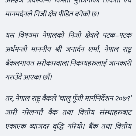
असहज अवस्थामा किस्ता भुक्तानीको ताकेता एवं
मानमर्दनले निजी क्षेत्र पीडित बनेको छ।
यस विषयमा नेपालको निजी क्षेत्रले पटक–पटक
अर्थमन्त्री माननीय श्री जनार्दन शर्मा, नेपाल राष्ट्र
बैंकलगायत सरोकारवाला निकायहरुलाई जानकारी
गराउँदै आएका छौँ।
तर, नेपाल राष्ट्र बैंकले ‘चालु पूँजी मार्गनिर्देशन २०७९’
जारी गरेलगत्तै बैंक तथा वित्तीय संस्थाहरुबाट
एकाएक ब्याजदर वृद्धि गरियो। बैंक तथा वित्तीय