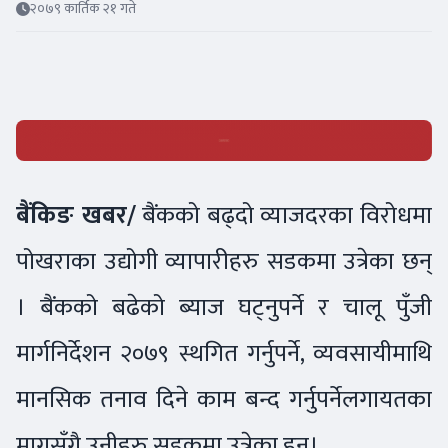
२०७९ कार्तिक २१ गते
बैंकिङ खबर/
बैंकको बढ्दो व्याजदरका विरोधमा
पोखराका उद्योगी व्यापारीहरु सडकमा उत्रेका छन्
। बैंकको बढेको ब्याज घट्नुपर्ने र चालू पुँजी
मार्गनिर्देशन २०७९ स्थगित गर्नुपर्ने, व्यवसायीमाथि
मानसिक तनाव दिने काम बन्द गर्नुपर्नेलगायतका
मागसँगै उनीहरु सडकमा उत्रेका हुन्।