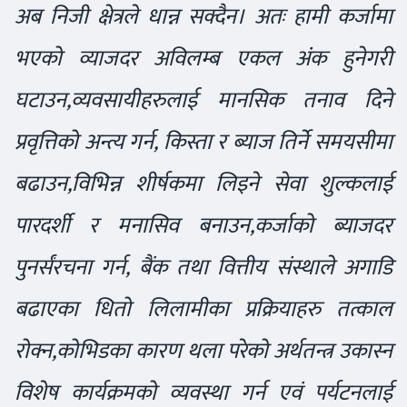
अब निजी क्षेत्रले धान्न सक्दैन। अतः हामी कर्जामा
भएको व्याजदर अविलम्ब एकल अंंक हुनेगरी
घटाउन,व्यवसायीहरुलाई मानसिक तनाव दिने
प्रवृत्तिको अन्त्य गर्न, किस्ता र ब्याज तिर्ने समयसीमा
बढाउन,विभिन्न शीर्षकमा लिइने सेवा शुल्कलाई
पारदर्शी र मनासिव बनाउन,कर्जाको ब्याजदर
पुनर्संरचना गर्न, बैंक तथा वित्तीय संस्थाले अगाडि
बढाएका धितो लिलामीका प्रक्रियाहरु तत्काल
रोक्न,कोभिडका कारण थला परेको अर्थतन्त्र उकास्न
विशेष कार्यक्रमको व्यवस्था गर्न एवं पर्यटनलाई