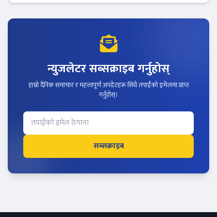
न्युजलेटर सब्सक्राइब गर्नुहोस्
हाम्रो दैनिक समाचार र महत्त्वपूर्ण अपडेटहरू सिधै तपाईंको इमेलमा प्राप्त
गर्नुहोस्।
सब्सक्राइब