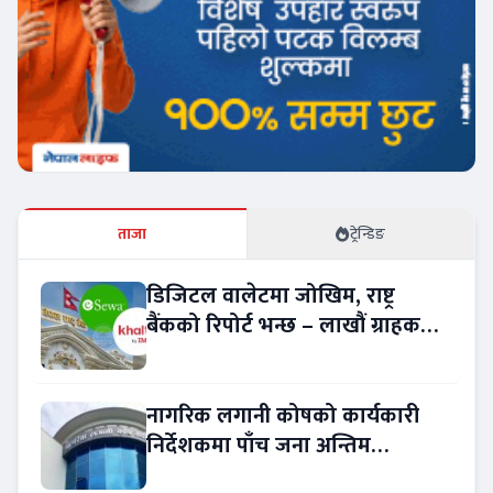
ताजा
ट्रेन्डिङ
डिजिटल वालेटमा जोखिम, राष्ट्र
बैंकको रिपोर्ट भन्छ – लाखौं ग्राहकको
विवरण अप्रमाणित !
नागरिक लगानी कोषको कार्यकारी
निर्देशकमा पाँच जना अन्तिम
प्रतिस्पर्धामा