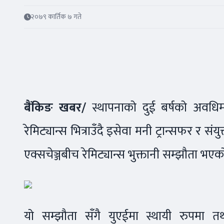
२०७९ कार्तिक ७ गते
बैंकिङ खबर/
स्थापनाको दुई बर्षको अवधिम
रेमिट्यान्स भित्राउँदै इसेवा मनी ट्रान्सफर र स
एक्सचेञ्जबीच रेमिट्यान्स भुक्तानी सम्झौता भए
यो सम्झौता सँगै युएईमा स्थायी रुपमा