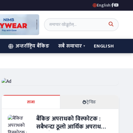
English
|
अन्तर्राष्ट्रिय बैंकिङ
सबै समाचार
ENGLISH
ताजा
ट्रेन्डिङ
बैंकिङ अपराधको विस्फोटक :
सबैभन्दा ठूलो आर्थिक अपराध