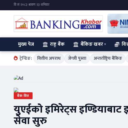
मुख्य पेज
राष्ट्र बैंक
बैंकिङ खबर
वित
ट्रेन्डिङ:
वित्तीय अपराध
जेन्जी पुस्ता
अन्तर्राष्ट्रिय बैंकिङ
बैंक-वित्त
युएईको इमिरेट्स इण्डियाबाट इस
सेवा सुरु