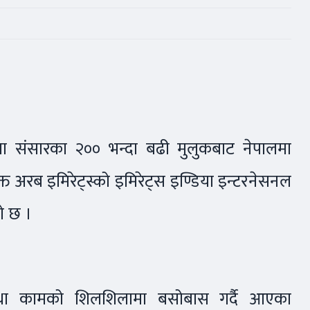
ा संसारका २०० भन्दा बढी मुलुकबाट नेपालमा
ंयुक्त अरब इमिरेट्स्को इमिरेट्स इण्डिया इन्टरनेसनल
को छ ।
 तथा कामको शिलशिलामा बसोबास गर्दै आएका