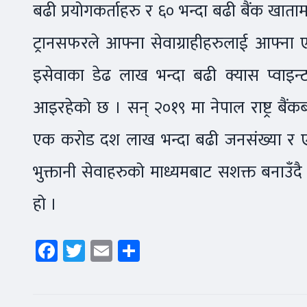
बढी प्रयोगकर्ताहरु र ६० भन्दा बढी बैंक खात
ट्रानसफरले आफ्ना सेवाग्राहीहरुलाई आफ्ना ए
इसेवाका डेढ लाख भन्दा बढी क्यास प्वाइन्ट म
आइरहेको छ । सन् २०१९ मा नेपाल राष्ट्र बैंकबा
एक करोड दश लाख भन्दा बढी जनसंख्या र 
भुक्तानी सेवाहरुको माध्यमबाट सशक्त बनाउँ
हो ।
Facebook
Twitter
Email
Share