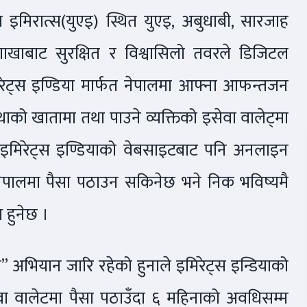
रब इमिरात्स(युएइ) स्थित युएइ, अबुधाबी, सारजाह
खाबाट सुरक्षित र विश्वासिलो तवरले डिजिटल
िरेट्स इण्डिया मार्फत नेपालमा आफ्ना आफन्तजन
स्थाको खातामा तथा पाउने व्यक्तिको इसेवा वालेट्मा
 इमिरेट्स इण्डियाको वेबसाइटबाट पनि अनलाइन
त नेपालमा पैसा पठाउन सकिनेछ भने निक भविष्यमै
 हुनेछ ।
” अभियान जारि रहेको हुनाले इमिरेट्स इन्डियाको
सेवा वालेटमा पैसा पठाउँदा ६ महिनाको अवधिसम्म