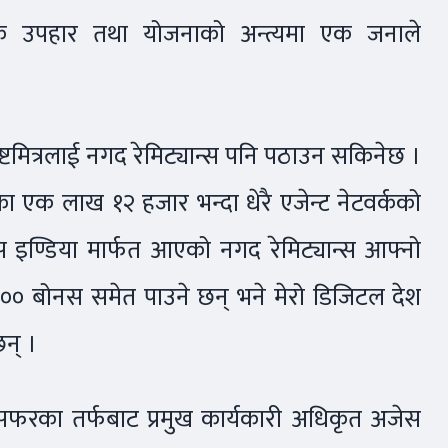
षक उपहार तथा योजनाको अन्त्यमा एक जनाले
्टमित्रलाई नगद रेमिट्यान्स पनि पठाउन सकिनेछ ।
ा एक लाख १२ हजार भन्दा धेरै एजेन्ट नेटवर्कको
ेट्स इण्डिया मार्फत आएको नगद रेमिट्यान्स आफ्नो
 रु. २०० बोनस समेत पाउने छन् भने मेरो डिजिटल देश
न् ।
्रान्सफरका तर्फबाट प्रमुख कार्यकारी अधिकृत अजेस