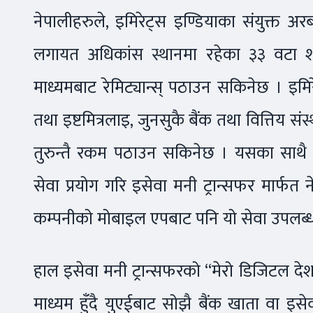
नेपालीहरुले, इमिरेट्स इण्डियाका संयुक्त अ
लगायत अधिकांस स्थानमा रहेका ३३ वटा शा
माध्यमबाट रेमिट्यान्स् पठाउन सकिनेछ । इम
तथा इष्टमित्रलाइ, जुनसुकै बैंक तथा वित्तिय सं
तुरुन्तै रकम पठाउन सकिनेछ । यसका साथै
सेवा प्रयोग गरि इसेवा मनी ट्रान्सफर मार्फ
कम्पनीको मोबाइल एपबाट पनि यो सेवा उपलब्ध
हाल इसेवा मनी ट्रान्सफरको “मेरो डिजिटल देश
माध्यम हुँदै युएईबाट सोझै बैंक खाता वा इ