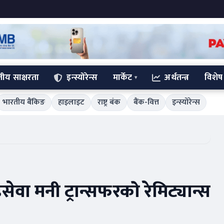
्तीय साक्षरता
इन्स्योरेन्स
मार्केट
अर्थतन्त्र
विशेष
भारतीय बैंकिङ
हाइलाइट
राष्ट्र बंक
बैंक-वित्त
इन्स्योरेन्स
ेवा मनी ट्रान्सफरको रेमिट्यान्स