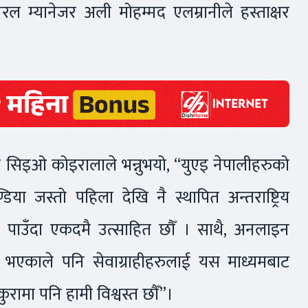
ल म्यानेजर अली मोहम्मद एलम्रानीले हस्ताक्षर
ारे सिइओ कोइरालाले भन्नुभयो, “युएइ नेपालीहरुको
िया जस्तो पहिला देखि नै स्थापित अन्तराष्ट्रिय
गर्न पाउँदा एकदमै उत्साहित छौँ । साथै, अनलाइन
ध भएकाले पनि सेवाग्राहीहरुलाई यस माध्यमबाट
रामा पनि हामी विश्वस्त छौँ”।