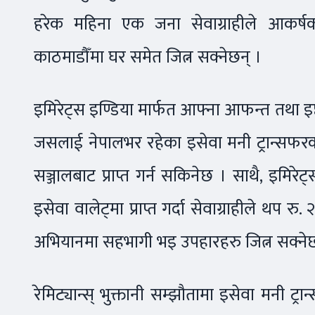
हरेक महिना एक जना सेवाग्राहीले आकर्
काठमाडौँमा घर समेत जित्न सक्नेछन् ।
इमिरेट्स इण्डिया मार्फत आफ्ना आफन्त तथा इष
जसलाई नेपालभर रहेका इसेवा मनी ट्रान्सफरक
सञ्जालबाट प्राप्त गर्न सकिनेछ । साथै, इमिर
इसेवा वालेट्मा प्राप्त गर्दा सेवाग्राहीले थप
अभियानमा सहभागी भइ उपहारहरु जित्न सक्नेछ
रेमिट्यान्स् भुक्तानी सम्झौतामा इसेवा मनी ट