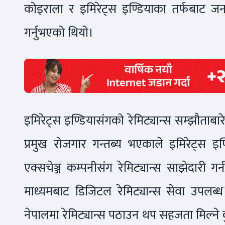
कोइराला र इमिरेट्स इण्डियाका तर्फबाट जनर
गर्नुभएको थियो।
इमिरेट्स इण्डियासंगको रेमिट्यान्स सम्झौताब
प्रमुख रोजगार गन्तब्य भएकाले इमिरेट्स इण्ड
एक्सचेञ्ज कम्पनीसंग रेमिट्यान्स साझेदारी 
माध्यमबाट डिजिटल रेमिट्यान्स सेवा उपलब्
नेपालमा रेमिट्यान्स पठाउन थप सहजता मिल्ने कु