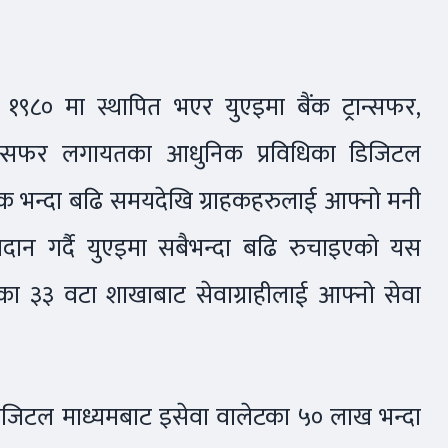
् १९८० मा स्थापित भएर युएइमा बैंक ट्रान्सफर,
नी ट्रान्सफर लगायतका आधुनिक प्रविधिका डिजिटल
दशक भन्दा बढि समयदेखि ग्राहकहरुलाई आफ्नो मनी
प्रदान गर्दै युएइमा सबैभन्दा बढि रुचाइएको यस
का ३३ वटा शाखाबाट सेवाग्राहीलाई आफ्नो सेवा
 डिजिटल माध्यमबाट इसेवा वालेटका ५० लाख भन्दा