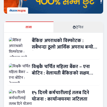
ताजा
ट्रेन्डिङ
बैंकिङ अपराधको विस्फोटक :
सबैभन्दा ठूलो आर्थिक अपराध बन्यो
बैंकिङ कसुर
विश्वकै चर्चित महिला बैंकर – एना
बोटिन : वेलायती बैंकिङको सक्षम
नेतृत्व !
१५ दिनमै कर्मचारीलाई तलब दिने
योजना : कार्यान्वयनमा जटिलता