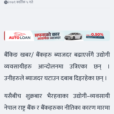
२०७९ कार्तिक ५ गते
बैंकिङ खबर/ बैंकहरु ब्याजदर बढाएसँगै उद्योगी
व्यवसायीहरु आन्दोलनमा उत्रिएका छन् ।
उनीहरुले ब्याजदर घटाउन दबाब दिइरहेका छन् ।
यसैबीच शुक्रबार भैरहवाका उद्योगी–व्यवसायी
नेपाल राष्ट्र बैंक र बैंकहरुका नीतिका कारण मारमा