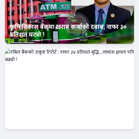
कृषि विकास बैंकमा खराब कर्जाको दबाब, नाफा ३०
प्रतिशत घट्यो !
Banner News
नबिल बैंकको उत्कृष्ट रिपोर्ट : नाफा ३४ प्रतिशत बृद्धि
, लाभांश क्षमता पनि बढ्यो !
Banner News