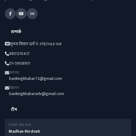
EN
सम्पर्क
सूचना विभाग दर्ता नं: २९१/०७३-७४
9851215417
01-5908911
समाचार:
bankingkhabar72@gmail.com
विज्ञापन:
bankingkhabaradv@gmail.com
टीम
CHIEF EDITOR
Madhav Nirdosh