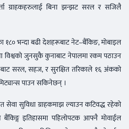
कर्ता ग्राहकहरुलाई बिना झन्झट सरल र सजिलै
का १८० भन्दा बढी देशहरूबाट नेट–बैंकिङ, मोबाइल
मा विश्वको जुनसुकै कुनाबाट नेपालमा रकम पठाउन
ेश बाट सरल, सहज, र सुरक्षित तरिकाले १६ अंकको
मिट्यान्स पाउन सकिनेछन् ।
रित सेवा सुविधा ग्राहकमाझ ल्याउन कटिवद्ध रहेको
मशियल बैंकिङ्ग इतिहासमा पहिलोपटक आफ्नै मोवाईल