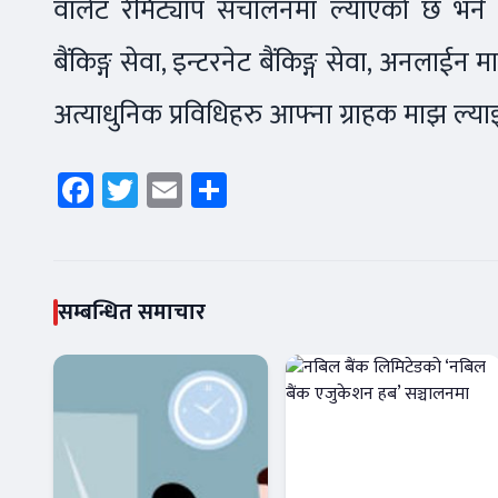
वालेट रेमिट्याप संचालनमा ल्याएको छ भन
बैंकिङ्ग सेवा, इन्टरनेट बैंकिङ्ग सेवा, अनलाईन 
अत्याधुनिक प्रविधिहरु आफ्ना ग्राहक माझ ल्
Facebook
Twitter
Email
Share
सम्बन्धित समाचार