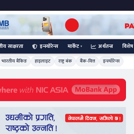
्तीय साक्षरता
इन्स्योरेन्स
मार्केट
अर्थतन्त्र
विशेष
भारतीय बैंकिङ
हाइलाइट
राष्ट्र बंक
बैंक-वित्त
इन्स्योरेन्स