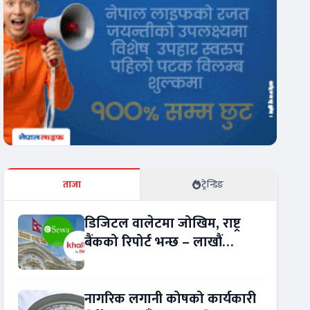
ताजा
ट्रेन्डिङ
डिजिटल वालेटमा जोखिम, राष्ट्र
बैंकको रिपोर्ट भन्छ – लाखौं
ग्राहकको विवरण अप्रमाणित !
नागरिक लगानी कोषको कार्यकारी