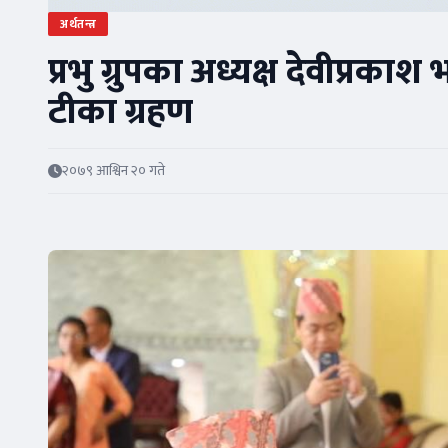
अर्थतन्त्र
प्रभु ग्रुपका अध्यक्ष देवीप्रकाश
टीका ग्रहण
२०७९ आश्विन २० गते