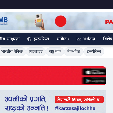
्तीय साक्षरता
इन्स्योरेन्स
मार्केट
अर्थतन्त्र
विशेष
भारतीय बैंकिङ
हाइलाइट
राष्ट्र बंक
बैंक-वित्त
इन्स्योरेन्स