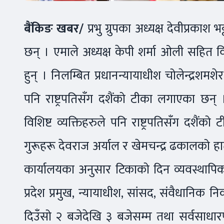
बैंकिङ खबर/
प्रभु ग्रुपका अध्यक्ष देवीप्रका
छन् । एमाले अध्यक्ष केपी शर्मा ओली सहित विश
हुन् । निलम्बित प्रधानन्यायाधीश चोलेन्द्रशमश
पनि राष्ट्रपतिसँग दशैंको टीका लगाएका छन् । प
विशिष्ट व्यक्तिहरुले पनि राष्ट्रपतिसँग दशैंको 
गुरूहरू देवराज अर्याल र खेमचन्द्र ढकालको हात
कार्यालयका अनुसार टिकाको दिन व्यवस्थापिका,
प्रदेश प्रमुख, न्यायाधीश, सांसद, संवैधानिक 
दिउँसो २ बजेदेखि ३ बजेसम्म तथा सर्वसाधा