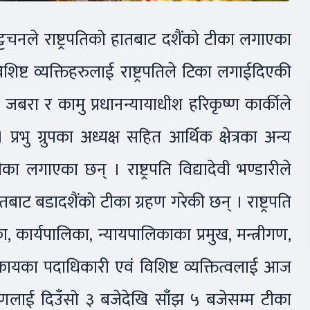
श भट्टचनले राष्ट्रपतिको हातबाट दशैंको टीका लगाएका
िष्ट व्यक्तिहरुलाई राष्ट्रपतिले टिका लगाईदिएकी
ेर जबरा र कामु प्रधानन्यायाधीश हरिकृष्ण कार्कीले
्रभु ग्रुपका अध्यक्ष सहित आर्थिक क्षेत्रका अन्य
टीका लगाएका छन् । राष्ट्रपति विद्यादेवी भण्डारीले
बाट बडादशैंको टीका ग्रहण गरेकी छन् । राष्ट्रपति
 कार्यपालिका, न्यायपालिकाका प्रमुख, मन्त्रीगण,
निकायका पदाधिकारी एवं विशिष्ट व्यक्तित्वलाई आज
रणलाई दिउँसो ३ बजेदेखि साँझ ५ बजेसम्म टीका