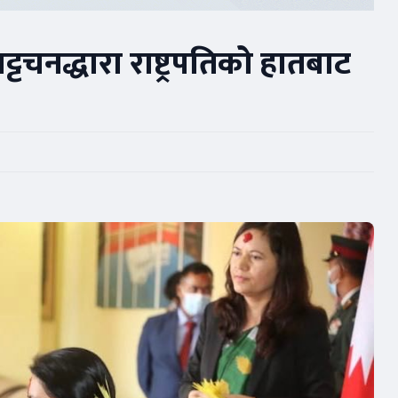
 भट्टचनद्धारा राष्ट्रपतिको हातबाट