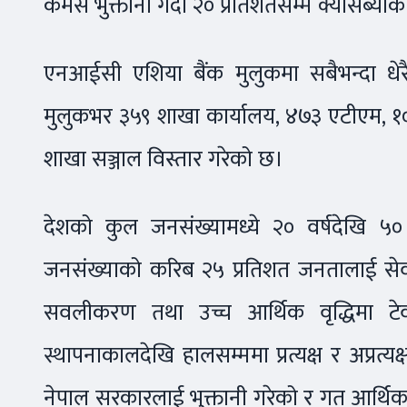
कमर्स भुक्तानी गर्दा २० प्रतिशतसम्म क्यासब्य
एनआईसी एशिया बैंक मुलुकमा सबैभन्दा धेरै 
मुलुकभर ३५९ शाखा कार्यालय, ४७३ एटीएम, १०
शाखा सञ्जाल विस्तार गरेको छ।
देशको कुल जनसंख्यामध्ये २० वर्षदेखि ५०
जनसंख्याको करिब २५ प्रतिशत जनतालाई सेव
सवलीकरण तथा उच्च आर्थिक वृद्धिमा टेवा
स्थापनाकालदेखि हालसम्ममा प्रत्यक्ष र अप्रत्य
नेपाल सरकारलाई भुक्तानी गरेको र गत आर्थिक व