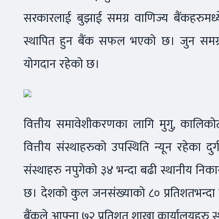
सरकारलाई बुझाई समग्र वाणिज्य बैंकहरुमध्य
स्थापित हुन बैंक सफल भएको छ। जुन समग्र
योगदान रहेको छ।
वित्तीय समावेशीकरणका लागि मुगु, कालिकोट
वित्तीय संस्थाहरुको उपस्थिति न्यून रहेका दु
संस्थाहरु नपुगेको ३४ भन्दा बढी स्थानीय निक
छ। देशको कुल जनसंख्याको ८० प्रतिशतभन्दा बढ
बैंकले आफ्ना ७२ प्रतिशत शाखा कार्यालयहरु स