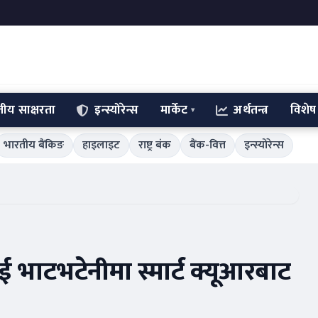
्तीय साक्षरता
इन्स्योरेन्स
मार्केट
अर्थतन्त्र
विशेष
भारतीय बैंकिङ
हाइलाइट
राष्ट्र बंक
बैंक-वित्त
इन्स्योरेन्स
ाटभटेनीमा स्मार्ट क्यूआरबाट