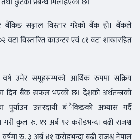
ाक तथा छुटको प्रबन्ध मिलाइएको छ।
बैंकिङ सञ्जाल विस्तार गरेको बैंक हो। बैंकले
२ वटा विस्तारित काउन्टर एवं ८१ वटा शाखारहित
 वर्ष उमेर समूहसम्मको आर्थिक रुपमा सक्रिय
ा दिन बैंक सफल भएको छ। देशको अर्थतन्त्रको
 पुर्याउन उत्तरदायी बंैकिङको अभ्यास गर्दै
क्ष गरी कुल रु. १९ अर्ब ९२ करोडभन्दा बढी राजश्व
र्षमा रु. ३ अर्ब ४१ करोडभन्दा बढी राजश्व नेपाल