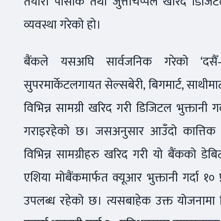
तयारी पोसाक तथा जुत्ताचप्पल खरिद डिजिटल
व्यवस्था गरेको हो।
बैंकले यसअघि सार्वजनिक गरेको ‘दसैँ
सुपरमार्केटलगायत सेल्सबेरी, बिगमार्ट, साथीमार्
विभिन्न सामग्री खरिद गरी डिजिटल भुक्तानी ग
गराइरहेको छ। जसअनुसार आउँदो कात्तिक १५ 
विभिन्न सामग्रीहरु खरिद गरी यो बैंकको डे
एशिया मोबैंकमार्फत क्यूआर भुक्तानी गर्दा १०
उपलब्ध रहेको छ। त्यसबाहेक उक्त योजनामा व