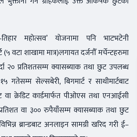
 भुक्तानी गर्ने ग्राहकलाई उक्त आकर्षक छुटको
–तिहार महोत्सव’ योजनामा पनि भाटभटेनी
ट (५ वटा शाखामा मात्र)लगायत दर्जनौँ मर्चेन्टहरुमा
र्दा २० प्रतिशतसम्म क्यासब्याक तथा छुट उपलब्ध
गतेसम्म सेल्सबेरी, बिगमार्ट र साथीमार्टबाट
बिट वा क्रेडिट कार्डमार्फत पीओएस तथा एनआईसी
 प्रतिशत वा ३०० रुपैयाँसम्म क्यासब्याक तथा छुट
िभिन्न ब्रान्डबाट अनलाइन सामग्री खरिद गरी ई–