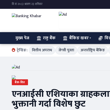
मुख्य पेज
राष्ट्र बैंक
बैंकिङ खबर
वित
ट्रेन्डिङ:
वित्तीय अपराध
जेन्जी पुस्ता
अन्तर्राष्ट्रिय बैंकिङ
बैंक-वित्त
एनआईसी एशियाका ग्राहकलाई भ
भुक्तानी गर्दा विशेष छुट