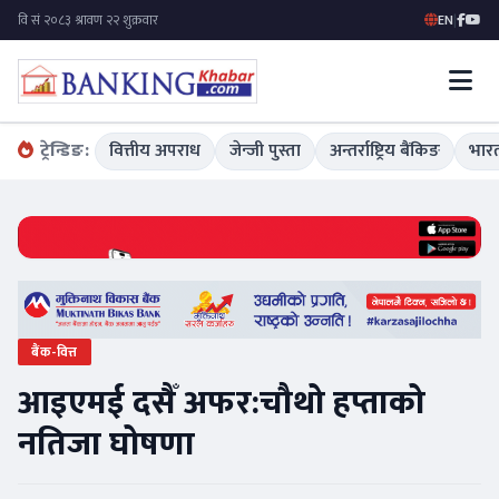
EN
|
ट्रेन्डिङ:
वित्तीय अपराध
जेन्जी पुस्ता
अन्तर्राष्ट्रिय बैंकिङ
भारत
बैंक-वित्त
आइएमई दसैँ अफर:चौथो हप्ताको
नतिजा घोषणा