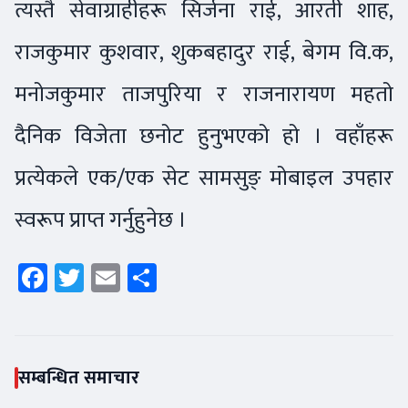
त्यस्तै सेवाग्राहीहरू सिर्जना राई, आरती शाह,
राजकुमार कुशवार, शुकबहादुर राई, बेगम वि.क,
मनोजकुमार ताजपुरिया र राजनारायण महतो
दैनिक विजेता छनोट हुनुभएको हो । वहाँहरू
प्रत्येकले एक/एक सेट सामसुङ् मोबाइल उपहार
स्वरूप प्राप्त गर्नुहुनेछ ।
Facebook
Twitter
Email
Share
सम्बन्धित समाचार