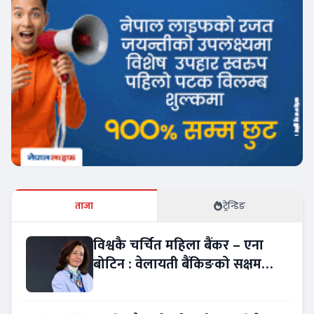
ताजा
ट्रेन्डिङ
विश्वकै चर्चित महिला बैंकर – एना
बोटिन : वेलायती बैंकिङको सक्षम
नेतृत्व !