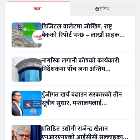
ताजा
ट्रेन्डिङ
डिजिटल वालेटमा जोखिम, राष्ट्र
बैंकको रिपोर्ट भन्छ – लाखौं ग्राहकको
विवरण अप्रमाणित !
नागरिक लगानी कोषको कार्यकारी
निर्देशकमा पाँच जना अन्तिम
प्रतिस्पर्धामा
पुँजीगत खर्च बढाउन सरकारको तीन
सूत्रीय सुधार, मन्त्रालयलाई
रकमान्तरको अधिकार
प्रतिष्ठित उद्योगी राजेन्द्र खेतान
एनआरएनएको आईसीसी सल्लाहकार