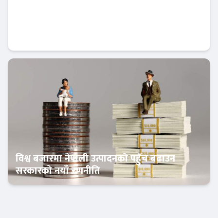
अमेरिकी डलरको मूल्य बढेको बढ्यै, नयाँ रेकर्ड कायम
अर्थतन्त्र
विश्व बजारमा नेपाली उत्पादनको पहुँच बढाउन
सरकारको नयाँ रणनीति
अर्थतन्त्र