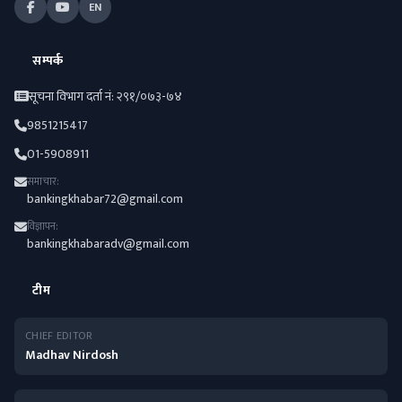
EN
सम्पर्क
सूचना विभाग दर्ता नं: २९१/०७३-७४
9851215417
01-5908911
समाचार:
bankingkhabar72@gmail.com
विज्ञापन:
bankingkhabaradv@gmail.com
टीम
CHIEF EDITOR
Madhav Nirdosh