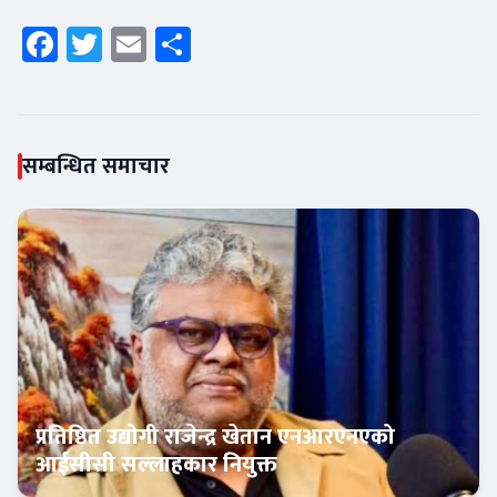
Facebook
Twitter
Email
Share
सम्बन्धित समाचार
प्रतिष्ठित उद्योगी राजेन्द्र खेतान एनआरएनएको
आईसीसी सल्लाहकार नियुक्त