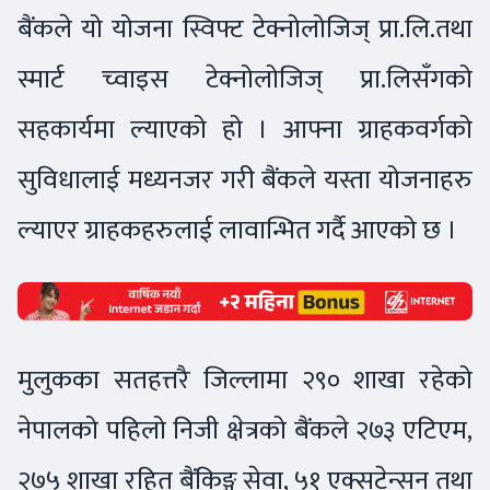
बैंकले यो योजना स्विफ्ट टेक्नोलोजिज् प्रा.लि.तथा
स्मार्ट च्वाइस टेक्नोलोजिज् प्रा.लिसँगको
सहकार्यमा ल्याएको हो । आफ्ना ग्राहकवर्गको
सुविधालाई मध्यनजर गरी बैंकले यस्ता योजनाहरु
ल्याएर ग्राहकहरुलाई लावान्भित गर्दै आएको छ ।
मुलुकका सतहत्तरै जिल्लामा २९० शाखा रहेको
नेपालको पहिलो निजी क्षेत्रको बैंकले २७३ एटिएम,
२७५ शाखा रहित बैंकिङ्ग सेवा, ५१ एक्सटेन्सन तथा