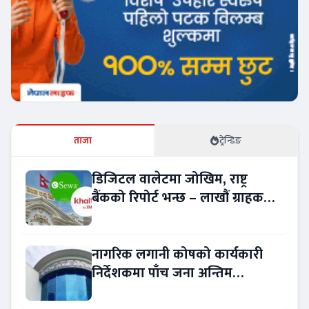
ताजा
ट्रेन्डिङ
डिजिटल वालेटमा जोखिम, राष्ट्र
बैंकको रिपोर्ट भन्छ – लाखौं ग्राहकको
विवरण अप्रमाणित !
नागरिक लगानी कोषको कार्यकारी
निर्देशकमा पाँच जना अन्तिम
प्रतिस्पर्धामा