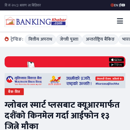
EN
|
ट्रेन्डिङ:
वित्तीय अपराध
जेन्जी पुस्ता
अन्तर्राष्ट्रिय बैंकिङ
भारत
बैंक-वित्त
ग्लोबल स्मार्ट प्लसबाट क्यूआरमार्फत
दशैंको किनमेल गर्दा आईफोन १३
जित्ने मौका