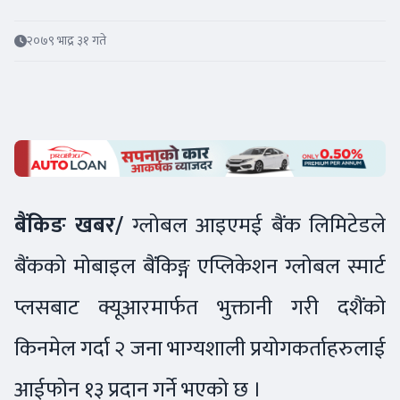
२०७९ भाद्र ३१ गते
बैंकिङ खबर/
ग्लोबल आइएमई बैंक लिमिटेडले
बैंकको मोबाइल बैंकिङ्ग एप्लिकेशन ग्लोबल स्मार्ट
प्लसबाट क्यूआरमार्फत भुक्तानी गरी दशैंको
किनमेल गर्दा २ जना भाग्यशाली प्रयोगकर्ताहरुलाई
आईफोन १३ प्रदान गर्ने भएको छ ।