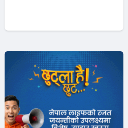
कामना सेवा विकास बैंकद्वारा त्रिपुरेश्वर माध्यमिक
विद्यालयलाई सहयोग हस्तान्तरण
बैंक-वित्त