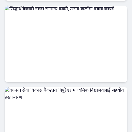
बैंक-वित्त
सिद्धार्थ बैंकको नाफा सामान्य बढ्यो, खराब कर्जामा
दबाब कायमै
बैंक-वित्त