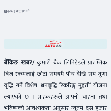
२०७९ भाद्र ३१ गते
बैंकिङ खबर/
कुमारी बैंक लिमिटेडले प्रारम्भिक
बिज रकमलाई छोटो समयमै पाँच देखि सय गुणा
वृद्धि गर्ने विशेष ‘धनबृद्धि रिकरिङ्ग मुद्दती’ योजना
ल्याएको छ । ग्राहकहरुले आफ्नो चाहना तथा
भविष्यको आवश्यकता अनुसार न्युतम दस हजार