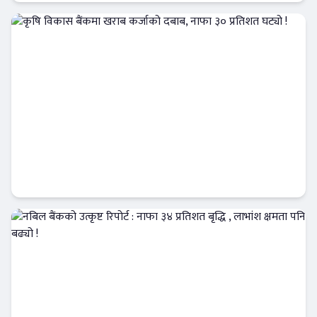
बैंक-वित्त
कृषि विकास बैंकमा खराब कर्जाको दबाब, नाफा ३०
प्रतिशत घट्यो !
Banner News