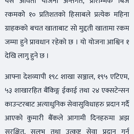
यस आवर्ती योजना अन्तर्गत, प्रारम्भिक बिज
रकमकोे १० प्रतिशतको हिसाबले प्रत्येक महिना
ग्राहकको बचत खाताबाट सो मुद्दती खातामा रकम
जम्मा हुने प्रावधान रहेको छ । यो योजना आश्विन १
देखि लागु हुने छ ।
आफ्ना देशव्यापी १९८ शाखा सञ्जाल, १९५ एटिएम,
५३ शाखारहित बैंकिङ्ग ईकाई तथा २४ एक्सटेन्सन
काउन्टरबाट अत्याधुनिक सेवासुविधाहरु प्रदान गर्दै
आएको कुमारी बैंकले आगामी दिनहरुमा अझ
सुरक्षित, सुलभ तथा उत्कृष्ट सेवा प्रदान गर्न