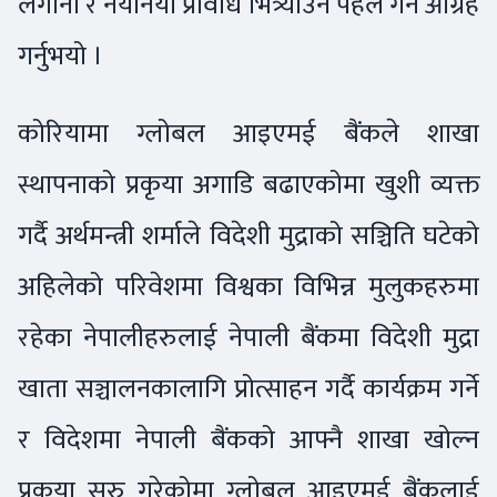
लगानी र नयाँनयाँ प्रविधि भित्र्याउन पहल गर्न आग्रह
गर्नुभयो ।
कोरियामा ग्लोबल आइएमई बैंकले शाखा
स्थापनाको प्रकृया अगाडि बढाएकोमा खुशी व्यक्त
गर्दै अर्थमन्त्री शर्माले विदेशी मुद्राको सञ्चिति घटेको
अहिलेको परिवेशमा विश्वका विभिन्न मुलुकहरुमा
रहेका नेपालीहरुलाई नेपाली बैंकमा विदेशी मुद्रा
खाता सञ्चालनकालागि प्रोत्साहन गर्दै कार्यक्रम गर्ने
र विदेशमा नेपाली बैंकको आफ्नै शाखा खोल्न
प्रकृया सुरु गरेकोमा ग्लोबल आइएमई बैंकलाई