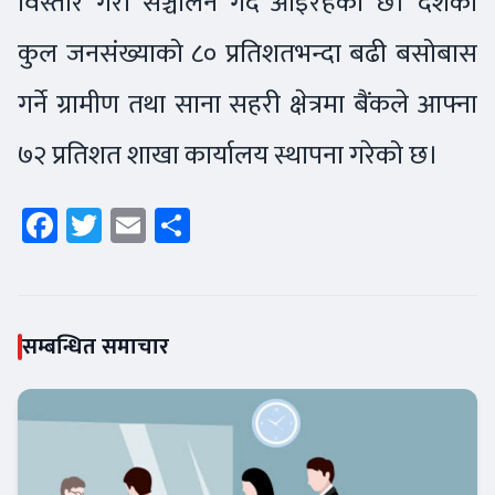
विस्तार गरी सञ्चालन गर्दै आइरहेको छ। देशको
कुल जनसंख्याको ८० प्रतिशतभन्दा बढी बसोबास
गर्ने ग्रामीण तथा साना सहरी क्षेत्रमा बैंकले आफ्ना
७२ प्रतिशत शाखा कार्यालय स्थापना गरेको छ।
Facebook
Twitter
Email
Share
सम्बन्धित समाचार