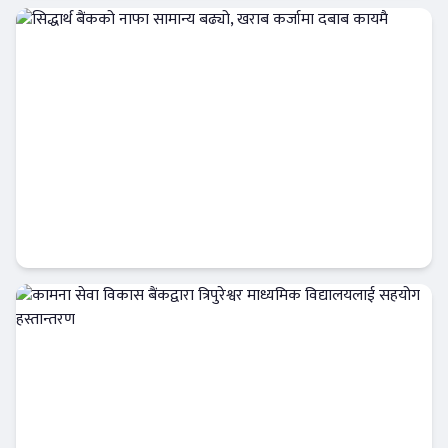
बैंक-वित्त
सिद्धार्थ बैंकको नाफा सामान्य बढ्यो, खराब कर्जामा
दबाब कायमै
बैंक-वित्त