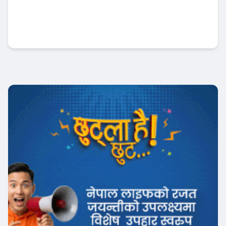
कामना सेवा विकास बैंकद्वारा त्रिपुरेश्वर माध्यमिक
विद्यालयलाई सहयोग हस्तान्तरण
बैंक-वित्त