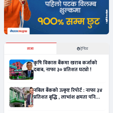
ताजा
ट्रेन्डिङ
कृषि विकास बैंकमा खराब कर्जाको
दबाब, नाफा ३० प्रतिशत घट्यो !
नबिल बैंकको उत्कृष्ट रिपोर्ट : नाफा ३४
प्रतिशत बृद्धि , लाभांश क्षमता पनि
बढ्यो !