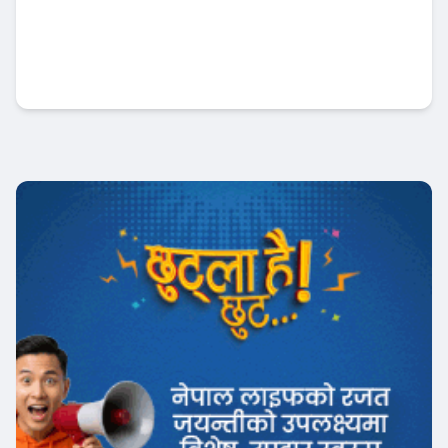
नबिल बैंकको उत्कृष्ट रिपोर्ट : नाफा ३४ प्रतिशत बृद्धि
, लाभांश क्षमता पनि बढ्यो !
Banner News