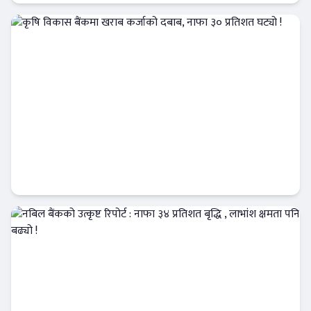
बैंक-वित्त
कृषि विकास बैंकमा खराब कर्जाको दबाब, नाफा ३०
प्रतिशत घट्यो !
Banner News