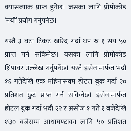
क्यासब्याक प्राप्त हुनेछ। जसका लागि प्रोमोकोड
‘नयाँ’ प्रयोग गर्नुपर्नेछ।
यस्तै ३ वटा टिकट खरिद गर्दा थप रु १ सय ५०
प्राप्त गर्न सकिनेछ। यसका लागि प्रोमोकोड
थ्रिपावर उल्लेख गर्नुपर्नेछ। यस्तै इसेवामार्फत भदौ
१६ गतेदेखि एक महिनासक्म होटल बुक गर्दा २०
प्रतिशत छुट प्राप्त गर्न सकिनेछ। इसेवामार्फत
होटल बुक गर्दा भदौ २२ र असोज १ गते १ बजेदेखि
१ः३० बजेसम्म आधाघण्टाका लागि ५० प्रतिशत