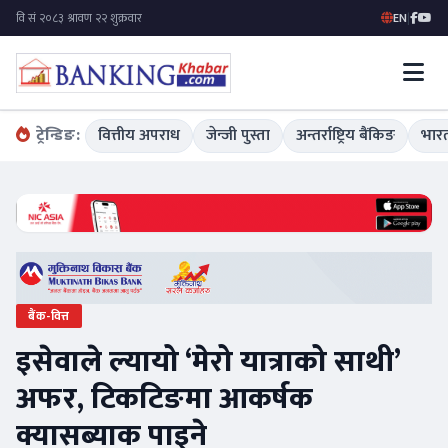
EN
|
ट्रेन्डिङ:
वित्तीय अपराध
जेन्जी पुस्ता
अन्तर्राष्ट्रिय बैंकिङ
भारत
बैंक-वित्त
इसेवाले ल्यायो ‘मेरो यात्राको साथी’
अफर, टिकटिङमा आकर्षक
क्यासब्याक पाइने