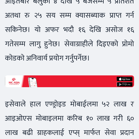
आइतबार बेलुकी ४ देखि ५ बजेसम्म ५ प्रतिशत
अतथा रु २५ सय सम्म क्यासब्याक प्राप्त गर्न
सकिनेछ। यो अफर भदौ १६ देखि असोज १६
गतेसम्म लागु हुनेछ। सेवाग्राहीले दिइएको प्रोमो
कोडको अनिवार्य प्रयोग गर्नुपर्नेछ।
इसेवाले हाल एण्ड्रोइड मोबाईलमा ५२ लाख र
आइओएस मोबाइलमा करिब १० लाख गरी ६०
लाख बढी ग्राहकलाई एप्स् मार्फत सेवा प्रदान