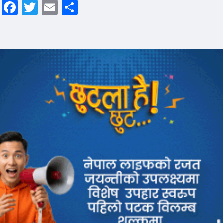
Facebook
Twitter
Email
Share