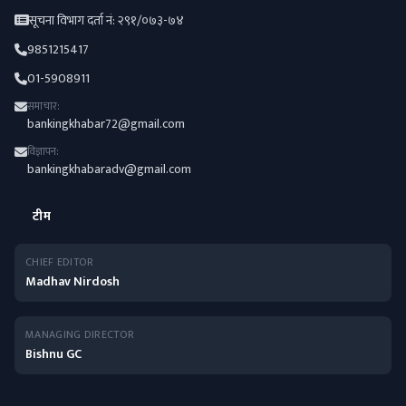
सूचना विभाग दर्ता नं: २९१/०७३-७४
9851215417
01-5908911
समाचार:
bankingkhabar72@gmail.com
विज्ञापन:
bankingkhabaradv@gmail.com
टीम
CHIEF EDITOR
Madhav Nirdosh
MANAGING DIRECTOR
Bishnu GC