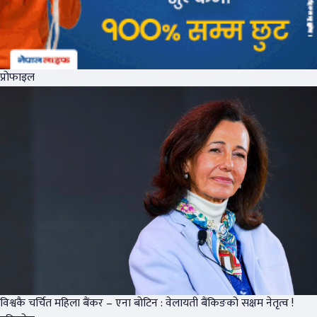
प्रोफाइल
विश्वकै चर्चित महिला बैंकर – एना बोटिन : वेलायती बैंकिङको सक्षम नेतृत्व !