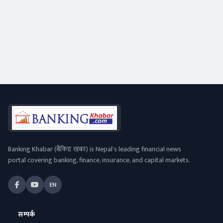
Banking Khabar (बैंकिङ खबर) is Nepal's leading financial news
portal covering banking, finance, insurance, and capital markets.
EN
सम्पर्क