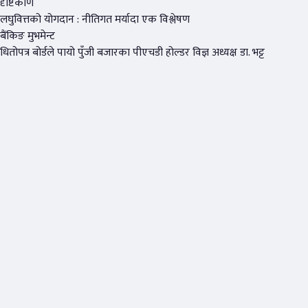
दृष्टिकोण
लघुवित्तको योगदान : नीतिगत मर्यादा एक विश्लेषण
बैंकिङ मुभमेन्ट
धितोपत्र बोर्डले पायो पुँजी बजारका पीएचडी होल्डर विज्ञ अध्यक्ष डा. भट्ट