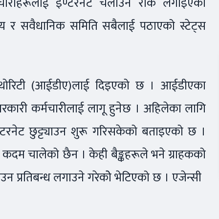
मचारीहरूलाई इण्टरनेट चलाउन रोक लगाइएको
लय र सवैधानिक समिति सबैलाई पठाएको स्टेट्स
अथोरिटी (आईडीए)लाई दिइएको छ । आईडीएका
सरकारी कर्मचारीलाई लागू हुनेछ । अहिलेका लागि
्टरनेट छुट्ट्याउन शुरू गरिसकेको बताइएको छ ।
ो कदम चालेको छैन । केही बैङ्कहरूले भने ग्राहकको
ाउन प्रतिबन्ध लगाउने गरेकोे भेटिएको छ । एजेन्सी