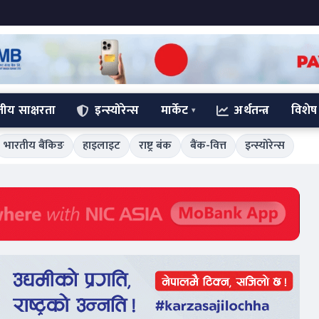
्तीय साक्षरता
इन्स्योरेन्स
मार्केट
अर्थतन्त्र
विशेष
भारतीय बैंकिङ
हाइलाइट
राष्ट्र बंक
बैंक-वित्त
इन्स्योरेन्स