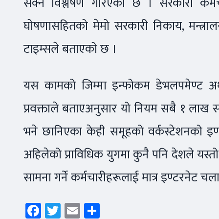
सक्ने विश्लेषण गरिएको छ । सरकारी कर्
घोषणासहितको मेमो सरकारी निकाय, मन्त्रा
टाइम्सले बताएको छ ।
यस कामको जिम्मा इन्फोकम डेभलपमेण्ट 
प्रवक्ताले बताएअनुसार यो नियम सबै १ लाख 
भने छानिएका केही समूहको वर्कस्टेशनको इण
अहिलेको प्राविधिक युगमा कुनै पनि देशले यस्त
सामना गर्ने कर्मचारीहरूलाई मात्र इण्टरनेट चल
Facebook
Twitter
Email
Share