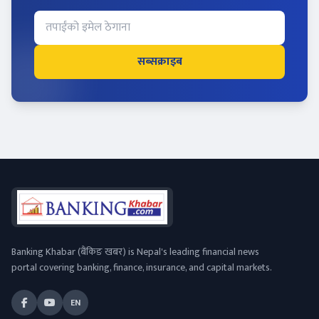
सब्सक्राइब
Banking Khabar (बैंकिङ खबर) is Nepal's leading financial news
portal covering banking, finance, insurance, and capital markets.
EN