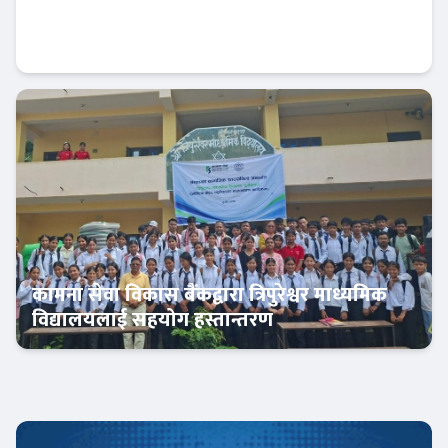
सिद्धार्थ बैंकको नाफा सामान्य बढ्यो, खराब कर्जामा
दबाब कायमै
बैंक-वित्त
कामना सेवा विकास बैंकद्वारा त्रिपुरेश्वर माध्यमिक
विद्यालयलाई सहयोग हस्तान्तरण
बैंक-वित्त