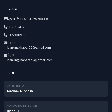
सम्पर्क
सूचना विभाग दर्ता नं: २९१/०७३-७४
9851215417
01-5908911
समाचार:
bankingkhabar72@gmail.com
विज्ञापन:
bankingkhabaradv@gmail.com
टीम
CHIEF EDITOR
Madhav Nirdosh
MANAGING DIRECTOR
Bishnu GC