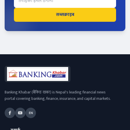
सब्सक्राइब
Banking Khabar (बैंकिङ खबर) is Nepal's leading financial news
portal covering banking, finance, insurance, and capital markets.
EN