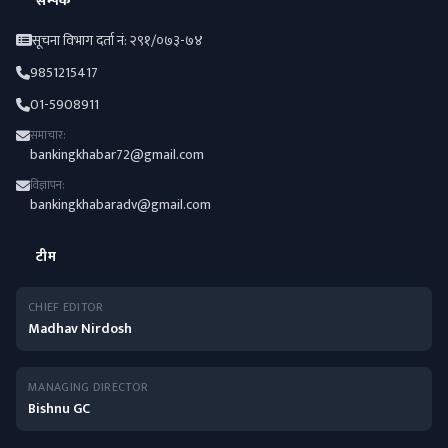
सम्पर्क
सूचना विभाग दर्ता नं: २९१/०७३-७४
9851215417
01-5908911
समाचार:
bankingkhabar72@gmail.com
विज्ञापन:
bankingkhabaradv@gmail.com
टीम
CHIEF EDITOR
Madhav Nirdosh
MANAGING DIRECTOR
Bishnu GC