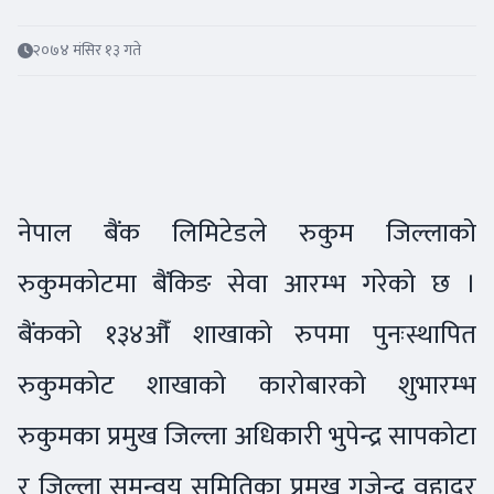
२०७४ मंसिर १३ गते
नेपाल बैंक लिमिटेडले रुकुम जिल्लाको
रुकुमकोटमा बैंकिङ सेवा आरम्भ गरेको छ ।
बैंकको १३४औँ शाखाको रुपमा पुनःस्थापित
रुकुमकोट शाखाको कारोबारको शुभारम्भ
रुकुमका प्रमुख जिल्ला अधिकारी भुपेन्द्र सापकोटा
र जिल्ला समन्वय समितिका प्रमुख गजेन्द्र वहादुर