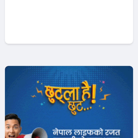
कामना सेवा विकास बैंकद्वारा त्रिपुरेश्वर माध्यमिक
विद्यालयलाई सहयोग हस्तान्तरण
बैंक-वित्त