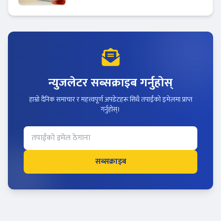
न्युजलेटर सब्सक्राइब गर्नुहोस्
हाम्रो दैनिक समाचार र महत्त्वपूर्ण अपडेटहरू सिधै तपाईंको इमेलमा प्राप्त
गर्नुहोस्।
सब्सक्राइब