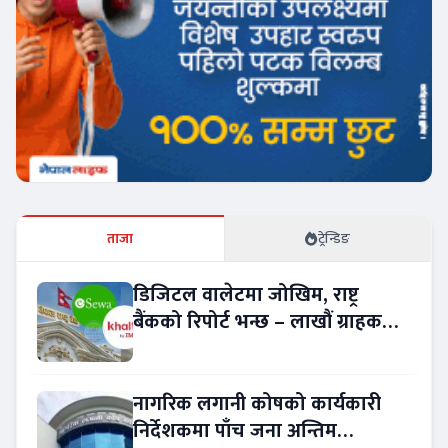
ताजा
ट्रेन्डिङ
डिजिटल वालेटमा जोखिम, राष्ट्र
बैंकको रिपोर्ट भन्छ – लाखौं ग्राहकको
विवरण अप्रमाणित !
नागरिक लगानी कोषको कार्यकारी
निर्देशकमा पाँच जना अन्तिम