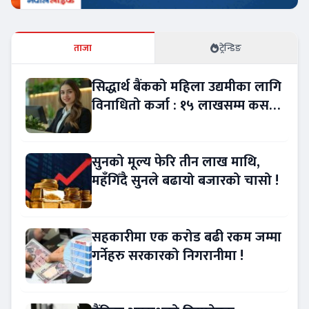
ताजा
ट्रेन्डिङ
सिद्धार्थ बैंकको महिला उद्यमीका लागि
विनाधितो कर्जा : १५ लाखसम्म कसरी
लिने ?
सुनको मूल्य फेरि तीन लाख माथि,
महँगिँदै सुनले बढायो बजारको चासो !
सहकारीमा एक करोड बढी रकम जम्मा
गर्नेहरु सरकारको निगरानीमा !