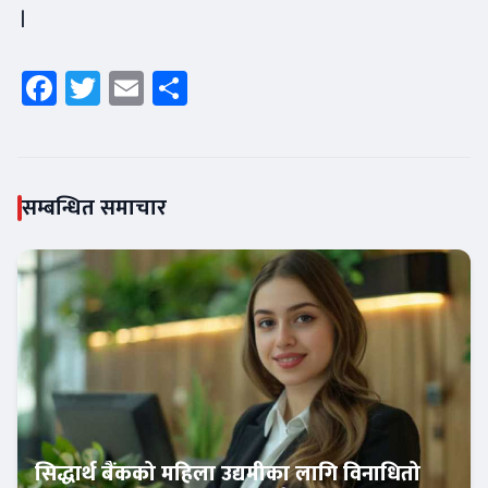
।
Facebook
Twitter
Email
Share
सम्बन्धित समाचार
सिद्धार्थ बैंकको महिला उद्यमीका लागि विनाधितो