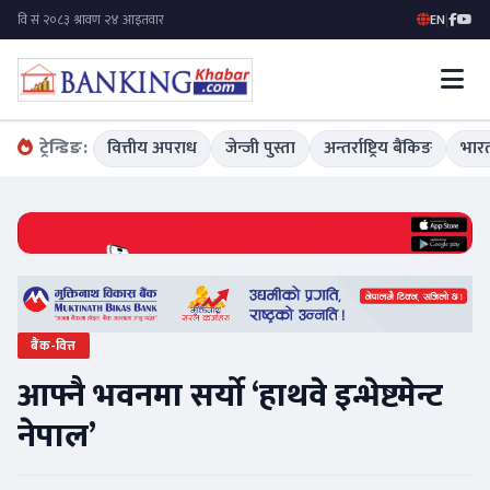
EN
|
ट्रेन्डिङ:
वित्तीय अपराध
जेन्जी पुस्ता
अन्तर्राष्ट्रिय बैंकिङ
भारत
बैंक-वित्त
आफ्नै भवनमा सर्यो ‘हाथवे इन्भेष्टमेन्ट
नेपाल’