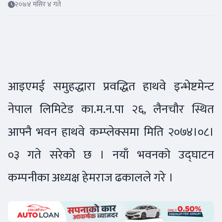
२०७४ मंसिर ४ गते
आइएमई समुहद्धारा प्रवद्धित हाथवे इन्भेष्टमेन्ट
नेपाल लिमिटेड का.म.न.पा २६, लैनचौर स्थित
आफ्नै भवन हाथवे कम्प्लेक्समा मिति २०७४।०८।
०३ गते सरेको छ । नयाँ भवनको उद्घाटन
कम्पनीका अध्यक्ष हेमराज ढकालले गरे ।