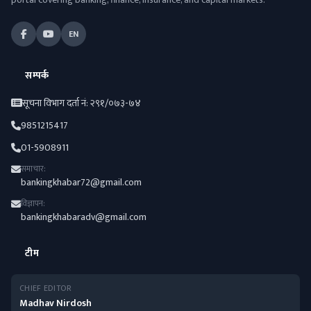
EN
सम्पर्क
सूचना विभाग दर्ता नं: २९१/०७३-७४
9851215417
01-5908911
समाचार:
bankingkhabar72@gmail.com
विज्ञापन:
bankingkhabaradv@gmail.com
टीम
CHIEF EDITOR
Madhav Nirdosh