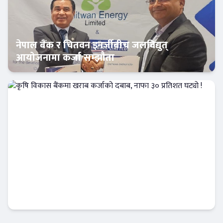
नेपाल बैंक र चितवन इनर्जीबीच जलविद्युत्
आयोजनामा कर्जा सम्झौता
बैंक-वित्त
कृषि विकास बैंकमा खराब कर्जाको दबाब, नाफा ३०
प्रतिशत घट्यो !
Banner News