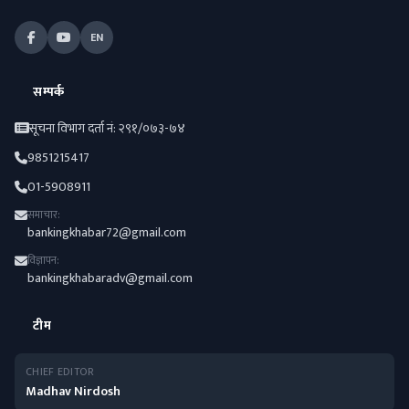
EN
सम्पर्क
सूचना विभाग दर्ता नं: २९१/०७३-७४
9851215417
01-5908911
समाचार:
bankingkhabar72@gmail.com
विज्ञापन:
bankingkhabaradv@gmail.com
टीम
CHIEF EDITOR
Madhav Nirdosh