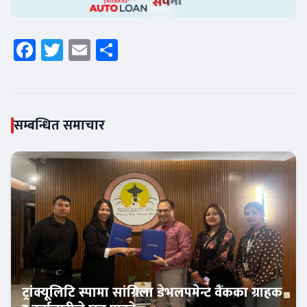
Facebook
Twitter
Email
Share
सम्बन्धित समाचार
ट्रांक्यूलिटि स्पामा सांग्रिला डेभलपमेन्ट वैंकका ग्राहक