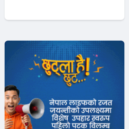
कामना सेवा विकास बैंकद्वारा त्रिपुरेश्वर माध्यमिक
विद्यालयलाई सहयोग हस्तान्तरण
बैंक-वित्त