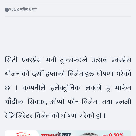
२०७४ मंसिर ३ गते
सिटी एक्स्प्रेस मनी ट्रान्सफरले उत्सव एक्स्प्रेस
योजनाको दसौँ हप्ताको बिजेताहरु घोषणा गरेको
छ । कम्पनीले इलेक्ट्रोनिक लक्की ड्र मार्फत
चाँदीका सिक्का, ओप्पो फोन विजेता तथा एलजी
रेफ्रिजिरेटर विजेताको घोषणा गरेको हो ।