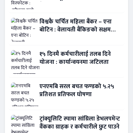
बैंकिङ कसुर
विश्वकै चर्चित महिला बैंकर – एना
बोटिन : वेलायती बैंकिङको सक्षम
नेतृत्व !
१५ दिनमै कर्मचारीलाई तलब दिने
योजना : कार्यान्वयनमा जटिलता
एनएमबि सरल बचत फण्डको ५.२५
प्रतिशत प्रतिफल घोषणा
ट्रांक्यूलिटि स्पामा सांग्रिला डेभलपमेन्ट
वैंकका ग्राहक र कर्मचारीले छुट पाउने