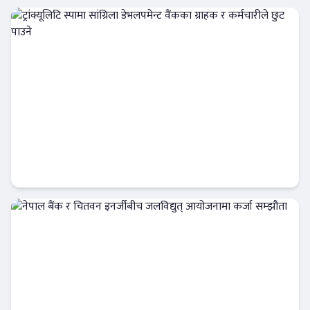
ट्रांक्यूलिटि स्पामा सांग्रिला डेभलपमेन्ट वैंकका ग्राहक
र कर्मचारीले छुट पाउने
बैंक-वित्त