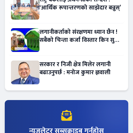
‘आर्थिक रूपान्तरणको साझेदार बन्नुस्’
लगानीकर्ताको संरक्षणमा ध्यान छैन !
सबैको चिन्ता कर्जा विस्तार किन सुस्त
?
सरकार र निजी क्षेत्र मिलेर लगानी
बढाउनुपर्छ : मनोज कुमार ज्ञवाली
न्युजलेटर सब्सक्राइब गर्नुहोस्