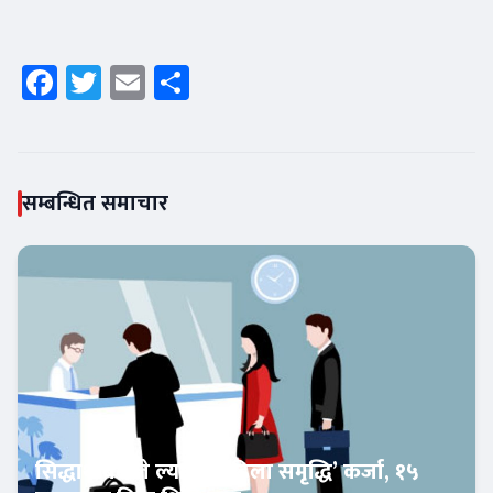
Facebook
Twitter
Email
Share
सम्बन्धित समाचार
सिद्धार्थ बैंकले ल्यायो ‘महिला समृद्धि’ कर्जा, १५