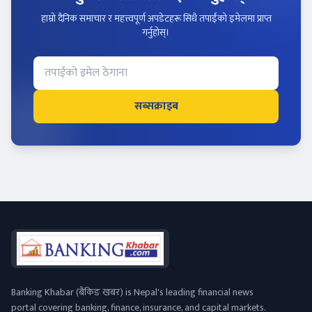
हाम्रो दैनिक समाचार र महत्त्वपूर्ण अपडेटहरू सिधै तपाईंको इमेलमा प्राप्त
गर्नुहोस्।
सब्सक्राइब
Banking Khabar (बैंकिङ खबर) is Nepal's leading financial news
portal covering banking, finance, insurance, and capital markets.