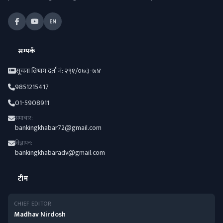
EN
सम्पर्क
सूचना विभाग दर्ता नं: २९१/०७३-७४
9851215417
01-5908911
समाचार:
bankingkhabar72@gmail.com
विज्ञापन:
bankingkhabaradv@gmail.com
टीम
CHIEF EDITOR
Madhav Nirdosh