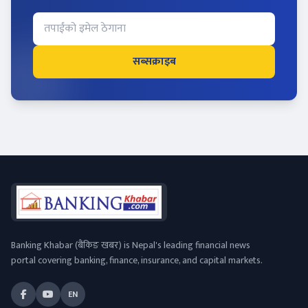
सब्सक्राइब
Banking Khabar (बैंकिङ खबर) is Nepal's leading financial news
portal covering banking, finance, insurance, and capital markets.
EN