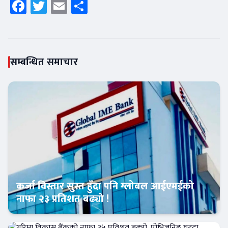
Facebook
Twitter
Email
Share
सम्बन्धित समाचार
कर्जा विस्तार सुस्त हुँदा पनि ग्लोबल आईएमईको
नाफा २३ प्रतिशत बढ्यो !
Banner News