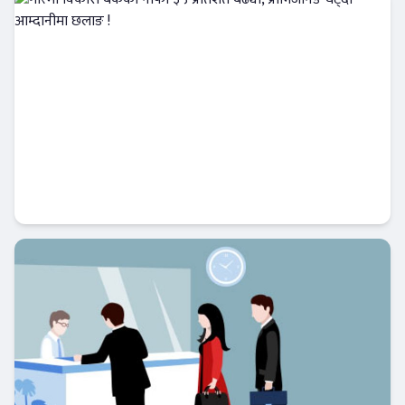
गरिमा विकास बैंकको नाफा ३५ प्रतिशत बढ्यो,
प्रोभिजनिङ घट्दा आम्दानीमा छलाङ !
Banner News