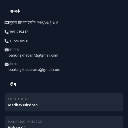
सम्पर्क
सूचना विभाग दर्ता नं: २९१/०७३-७४
9851215417
01-5908911
समाचार:
bankingkhabar72@gmail.com
विज्ञापन:
bankingkhabaradv@gmail.com
टीम
CHIEF EDITOR
Madhav Nirdosh
MANAGING DIRECTOR
Bishnu GC