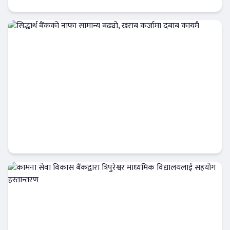
बैंक-वित्त
सिद्धार्थ बैंकको नाफा सामान्य बढ्यो, खराब कर्जामा
दबाब कायमै
बैंक-वित्त