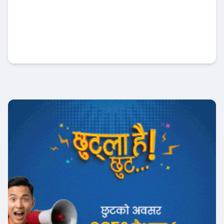
कामना सेवा विकास बैंकद्वारा त्रिपुरेश्वर माध्यमिक
विद्यालयलाई सहयोग हस्तान्तरण
बैंक-वित्त