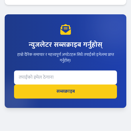
न्युजलेटर सब्सक्राइब गर्नुहोस्
हाम्रो दैनिक समाचार र महत्त्वपूर्ण अपडेटहरू सिधै तपाईंको इमेलमा प्राप्त
गर्नुहोस्।
सब्सक्राइब