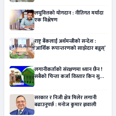
लघुवित्तको योगदान : नीतिगत मर्यादा
एक विश्लेषण
राष्ट्र बैंकलाई अर्थमन्त्रीको सन्देश :
‘आर्थिक रूपान्तरणको साझेदार बन्नुस्’
लगानीकर्ताको संरक्षणमा ध्यान छैन !
सबैको चिन्ता कर्जा विस्तार किन सुस्त
?
सरकार र निजी क्षेत्र मिलेर लगानी
बढाउनुपर्छ : मनोज कुमार ज्ञवाली