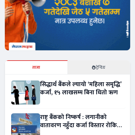
ताजा
ट्रेन्डिङ
सिद्धार्थ बैंकले ल्यायो ‘महिला समृद्धि’
कर्जा, १५ लाखसम्म बिना धितो ऋण
राष्ट्र बैंकको निष्कर्ष : लगानीको
वातावरण नहुँदा कर्जा विस्तार रोकियो
!