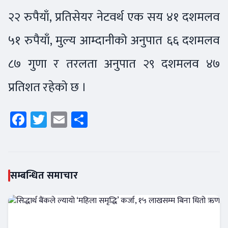
२२ रुपैयाँ, प्रतिसेयर नेटवर्थ एक सय ४१ दशमलव
५१ रुपैयाँ, मुल्य आम्दानीको अनुपात ६६ दशमलव
८७ गुणा र तरलता अनुपात २९ दशमलव ४७
प्रतिशत रहेको छ ।
Facebook
Twitter
Email
Share
सम्बन्धित समाचार