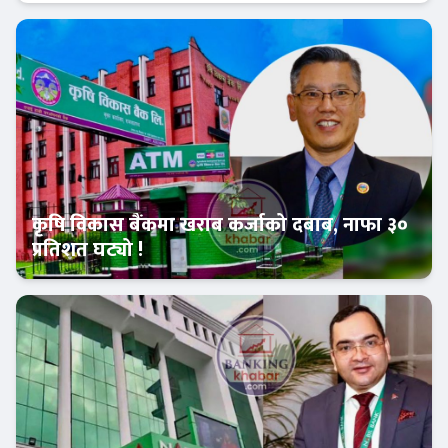
बैंक-वित्त
कृषि विकास बैंकमा खराब कर्जाको दबाब, नाफा ३०
प्रतिशत घट्यो !
Banner News