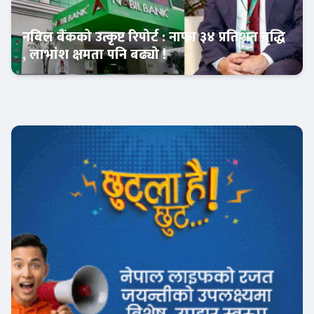
नबिल बैंकको उत्कृष्ट रिपोर्ट : नाफा ३४ प्रतिशत बृद्धि
, लाभांश क्षमता पनि बढ्यो !
Banner News