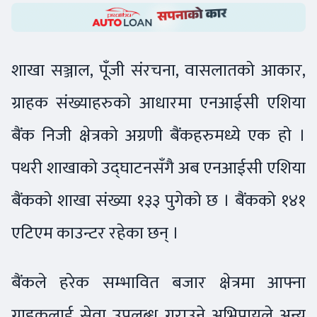
शाखा सञ्जाल, पूँजी संरचना, वासलातको आकार,
ग्राहक संख्याहरुको आधारमा एनआईसी एशिया
बैंक निजी क्षेत्रको अग्रणी बैंकहरुमध्ये एक हो ।
पथरी शाखाको उद्घाटनसँगै अब एनआईसी एशिया
बैंकको शाखा संख्या १३३ पुगेको छ । बैंकको १४१
एटिएम काउन्टर रहेका छन् ।
बैंकले हरेक सम्भावित बजार क्षेत्रमा आफ्ना
ग्राहकलाई सेवा उपलब्ध गराउने अभिप्रायले अन्य