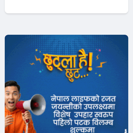
, लाभांश क्षमता पनि बढ्यो !
Banner News